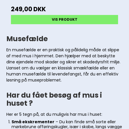
249,00 DKK
VIS PRODUKT
Musefælde
En musefælde er en praktisk og pålidelig måde at slippe
af med mus i hjemmet. Den hjælper med at beskytte
dine ejendele mod skader og sikrer et skadedyrsfrit miljø.
Uanset om du vælger en klassisk smækfælde eller en
human musefælde til levendefangst, får du en effektiv
løsning på museproblemet.
Har du fået besøg af mus i
huset ?
Her er 5 tegn på, at du muligvis har mus i huset:
Små ekskrementer
– Du kan finde små sorte eller
mørkebrune afføringskugler, især i skabe, langs vægge