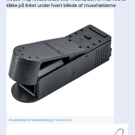
klikke på linket under hvert billede af musefælderne
Musefælde til levendefangst Swissinno