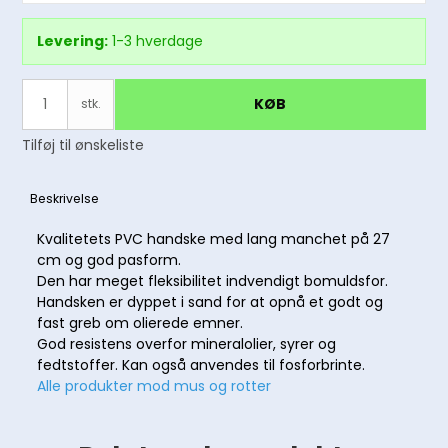
Levering:
1-3 hverdage
KØB
stk.
Tilføj til ønskeliste
Beskrivelse
Kvalitetets PVC handske med lang manchet på 27
cm og god pasform.
Den har meget fleksibilitet indvendigt bomuldsfor.
Handsken er dyppet i sand for at opnå et godt og
fast greb om olierede emner.
God resistens overfor mineralolier, syrer og
fedtstoffer. Kan også anvendes til fosforbrinte.
Alle produkter mod mus og rotter