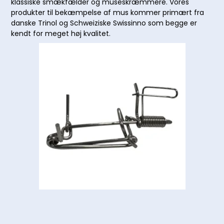
klassiske smækfælder og museskræmmere. Vores
produkter til bekæmpelse af mus kommer primært fra
danske Trinol og Schweiziske Swissinno som begge er
kendt for meget høj kvalitet.