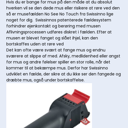
Hvis du er bange for mus på den måde at du absolut
hverken vil se den døde mus eller risikere at røre ved den
så er musefælden No See No Touch fra Swissinno lige
noget for dig. Swissinnos patenterede fældesystem
forhindrer øjenkontakt og berøring med musen
Aflivningsprocessen udføres diskret i fælden. Efter at
musen er blevet fanget og slået ihjel, kan den
bortskaffes uden at røre ved
Det kan ofte være svært at fange mus og endnu
sværere at slippe af med. Afsky, medlidenhed eller angst
for mus og andre følelser spiller en stor rolle, når det
kommer til at bekæmpe mus. Derfor har Swissinno
udviklet en fælde, der sikre at du ikke ser den fangede og
dræbte mus, også under bortskaffelse.