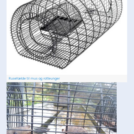
Rusefælde til mus og rotteunger