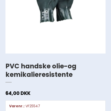
PVC handske olie-og
kemikalieresistente
64,00 DKK
Varenr.:
VF25547