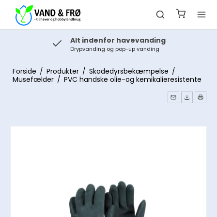
Alt indenfor havevanding
Drypvanding og pop-up vanding
Forside
/
Produkter
/
Skadedyrsbekæmpelse
/
Musefælder
/
PVC handske olie-og kemikalieresistente