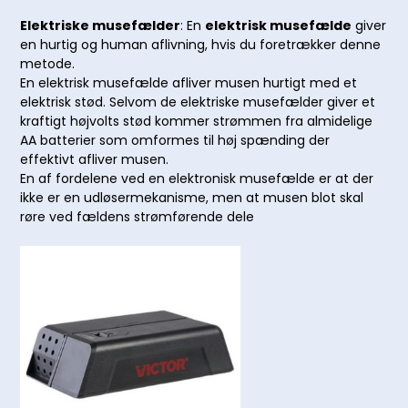
Elektriske musefælder
: En
elektrisk musefælde
giver
en hurtig og human aflivning, hvis du foretrækker denne
metode.
En elektrisk musefælde afliver musen hurtigt med et
elektrisk stød. Selvom de elektriske musefælder giver et
kraftigt højvolts stød kommer strømmen fra almidelige
AA batterier som omformes til høj spænding der
effektivt afliver musen.
En af fordelene ved en elektronisk musefælde er at der
ikke er en udløsermekanisme, men at musen blot skal
røre ved fældens strømførende dele