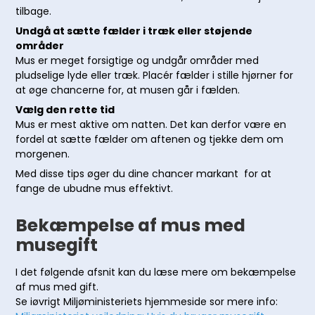
tilbage.
Undgå at sætte fælder i træk eller støjende
områder
Mus er meget forsigtige og undgår områder med
pludselige lyde eller træk. Placér fælder i stille hjørner for
at øge chancerne for, at musen går i fælden.
Vælg den rette tid
Mus er mest aktive om natten. Det kan derfor være en
fordel at sætte fælder om aftenen og tjekke dem om
morgenen.
Med disse tips øger du dine chancer markant for at
fange de ubudne mus effektivt.
Bekæmpelse af mus med
musegift
I det følgende afsnit kan du læse mere om bekæmpelse
af mus med gift.
Se iøvrigt Miljøministeriets hjemmeside sor mere info: