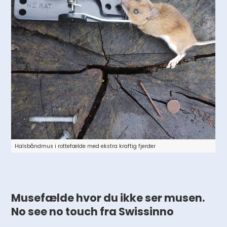
Halsbåndmus i rottefælde med ekstra kraftig fjerder
Musefælde hvor du ikke ser musen.
No see no touch fra Swissinno