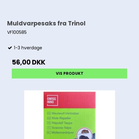
Muldvarpesaks fra Trinol
VF100585
1-3 hverdage
56,00 DKK
VIS PRODUKT