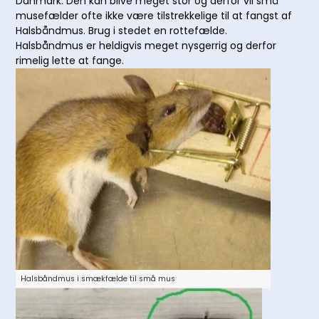
Danmark. Den kan blive meget stor og derfor vil små
musefælder ofte ikke være tilstrekkelige til at fangst af
Halsbåndmus. Brug i stedet en rottefælde.
Halsbåndmus er heldigvis meget nysgerrig og derfor
rimelig lette at fange.
Halsbåndmus i smækfælde til små mus