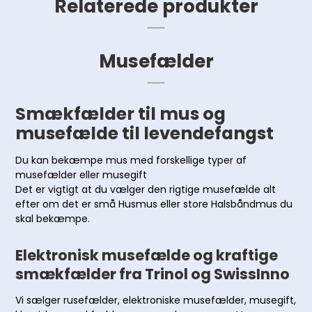
Relaterede produkter
Musefælder
Smækfælder til mus og
musefælde til levendefangst
Du kan bekæmpe mus med forskellige typer af
musefælder eller musegift
Det er vigtigt at du vælger den rigtige musefælde alt
efter om det er små Husmus eller store Halsbåndmus du
skal bekæmpe.
Elektronisk musefælde og kraftige
smækfælder fra Trinol og SwissInno
Vi sælger rusefælder, elektroniske musefælder, musegift,