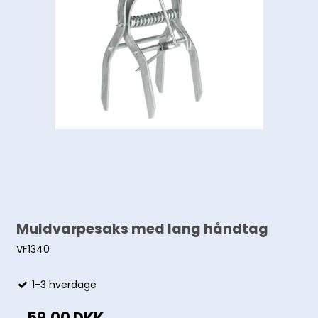
Muldvarpesaks med lang håndtag
VF1340
1-3 hverdage
59,00 DKK