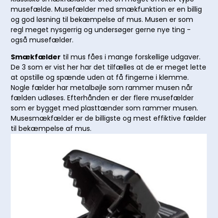
musefælde. Musefælder med smækfunktion er en billig
og god løsning til bekæmpelse af mus. Musen er som
regl meget nysgerrig og undersøger gerne nye ting -
også musefælder.
Smækfælder
til mus fåes i mange forskellige udgaver.
De 3 som er vist her har det tilfælles at de er meget lette
at opstille og spænde uden at få fingerne i klemme.
Nogle fælder har metalbøjle som rammer musen når
fælden udløses. Efterhånden er der flere musefælder
som er bygget med plasttænder som rammer musen.
Musesmækfælder er de billigste og mest effiktive fælder
til bekæmpelse af mus.