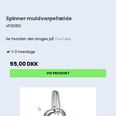
Spinner muldvarpefælde
VF120150
Se hvordan den bruges på
YouTube
1-3 hverdage
55,00 DKK
VIS PRODUKT