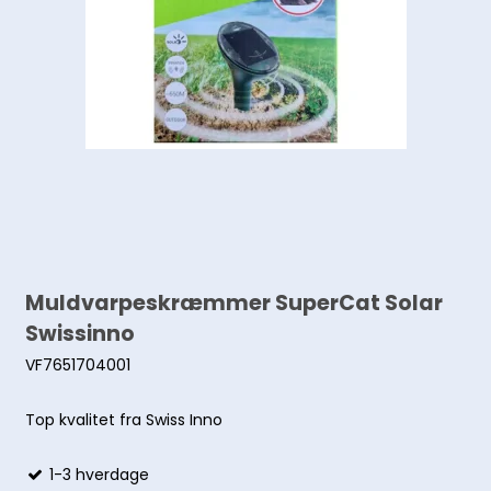
Muldvarpeskræmmer SuperCat Solar
Swissinno
VF7651704001
Top kvalitet fra Swiss Inno
1-3 hverdage