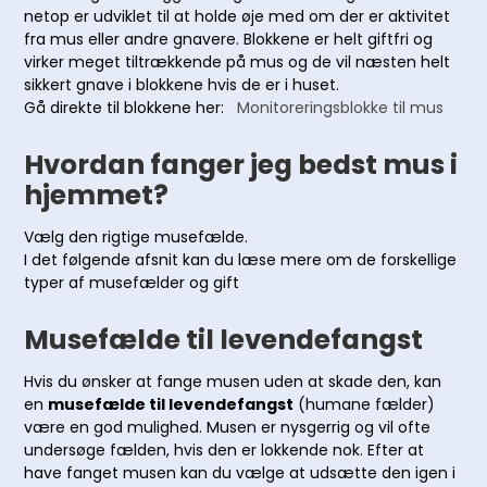
netop er udviklet til at holde øje med om der er aktivitet
fra mus eller andre gnavere. Blokkene er helt giftfri og
virker meget tiltrækkende på mus og de vil næsten helt
sikkert gnave i blokkene hvis de er i huset.
Gå direkte til blokkene her:
Monitoreringsblokke til mus
Hvordan fanger jeg bedst mus i
hjemmet?
Vælg den rigtige musefælde.
I det følgende afsnit kan du læse mere om de forskellige
typer af musefælder og gift
Musefælde til levendefangst
Hvis du ønsker at fange musen uden at skade den, kan
en
musefælde til levendefangst
(humane fælder)
være en god mulighed. Musen er nysgerrig og vil ofte
undersøge fælden, hvis den er lokkende nok. Efter at
have fanget musen kan du vælge at udsætte den igen i