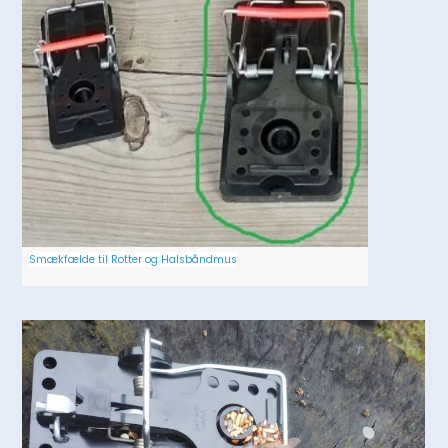
Smækfælde til Rotter og Halsbåndmus