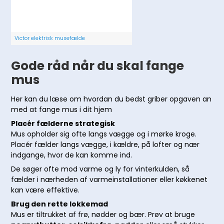
Victor elektrisk musefælde
Gode råd når du skal fange
mus
Her kan du læse om hvordan du bedst griber opgaven an
med at fange mus i dit hjem
Placér fælderne strategisk
Mus opholder sig ofte langs vægge og i mørke kroge.
Placér fælder langs vægge, i kældre, på lofter og nær
indgange, hvor de kan komme ind.
De søger ofte mod varme og ly for vinterkulden, så
fælder i nærheden af varmeinstallationer eller køkkenet
kan være effektive.
Brug den rette lokkemad
Mus er tiltrukket af frø, nødder og bær. Prøv at bruge