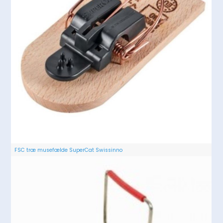
FSC træ musefælde SuperCat Swissinno