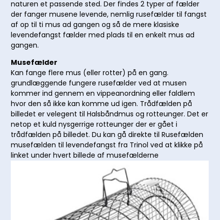
naturen et passende sted. Der findes 2 typer af fælder
der fanger musene levende, nemlig rusefælder til fangst
af op til ti mus ad gangen og så de mere klasiske
levendefangst fælder med plads til en enkelt mus ad
gangen.
Musefælder
Kan fange flere mus (eller rotter) på en gang.
grundlæggende fungere rusefælder ved at musen
kommer ind gennem en vippeanordning eller faldlem
hvor den så ikke kan komme ud igen. Trådfælden på
billedet er velegent til Halsbåndmus og rotteunger. Det er
netop et kuld nysgerrige rotteunger der er gået i
trådfælden på billedet. Du kan gå direkte til Rusefælden
musefælden til levendefangst fra Trinol ved at klikke på
linket under hvert billede af musefælderne