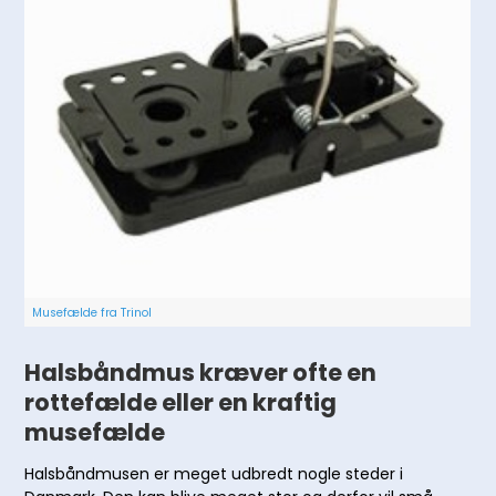
Musefælde fra Trinol
Halsbåndmus kræver ofte en
rottefælde eller en kraftig
musefælde
Halsbåndmusen er meget udbredt nogle steder i