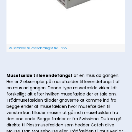
Musefælde til levendefangst fra Trinol
Musefælde til levendefangst
af en mus ad gangen.
Her er 2 eksempler på musefælder til levendefangst af
en mus ad gangen. Denne type musefælde virker lidt
forskelligt alt efter hvilken musefælde der er tale om.
Trådmusefælden tillader gnaverne at komme ind fra
begge ender af musefælden hvor musefælden til
venstre kun tillader musen at gå ind i musefælden fra
den ene ende. Begge fælder er fra Swissinno. Du kan gå
direkte til Plastmusefælden som hedder Catch alive
Mouse Trap Mousehouse eller Trådfælden til mus ved at