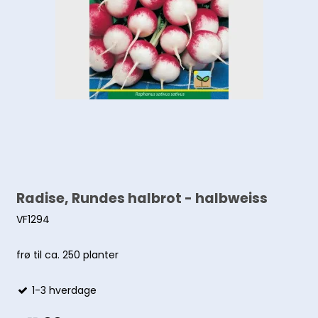
Radise, Rundes halbrot - halbweiss
VF1294
frø til ca. 250 planter
1-3 hverdage