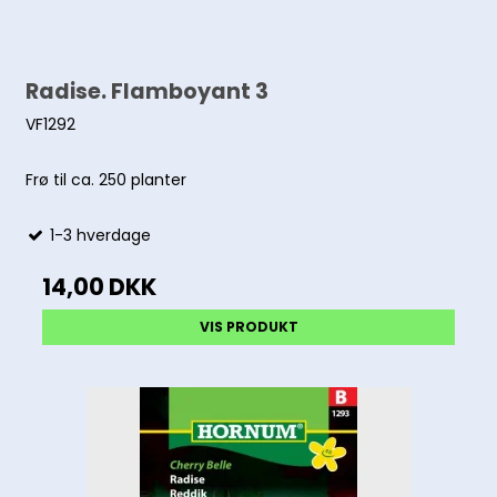
Radise. Flamboyant 3
VF1292
Frø til ca. 250 planter
1-3 hverdage
14,00 DKK
VIS PRODUKT