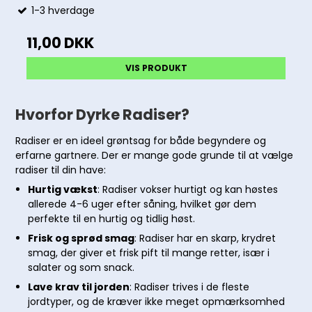
1-3 hverdage
11,00 DKK
VIS PRODUKT
Hvorfor Dyrke Radiser?
Radiser er en ideel grøntsag for både begyndere og
erfarne gartnere. Der er mange gode grunde til at vælge
radiser til din have:
Hurtig vækst
: Radiser vokser hurtigt og kan høstes
allerede 4-6 uger efter såning, hvilket gør dem
perfekte til en hurtig og tidlig høst.
Frisk og sprød smag
: Radiser har en skarp, krydret
smag, der giver et frisk pift til mange retter, især i
salater og som snack.
Lave krav til jorden
: Radiser trives i de fleste
jordtyper, og de kræver ikke meget opmærksomhed