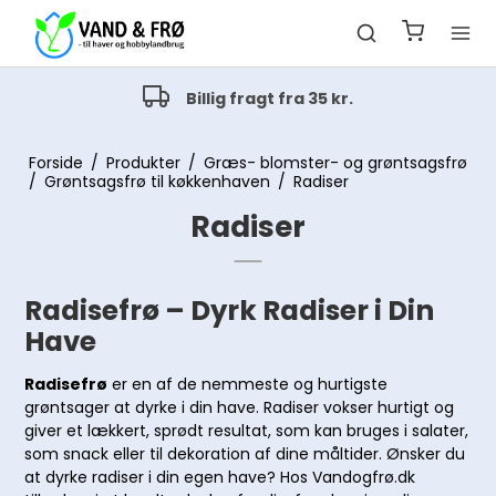
Billig fragt fra 35 kr.
Forside
/
Produkter
/
Græs- blomster- og grøntsagsfrø
/
Grøntsagsfrø til køkkenhaven
/
Radiser
Radiser
Radisefrø – Dyrk Radiser i Din
Have
Radisefrø
er en af de nemmeste og hurtigste
grøntsager at dyrke i din have. Radiser vokser hurtigt og
giver et lækkert, sprødt resultat, som kan bruges i salater,
som snack eller til dekoration af dine måltider. Ønsker du
at dyrke radiser i din egen have? Hos Vandogfrø.dk