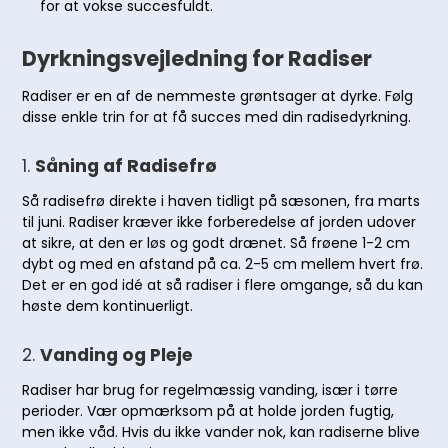
for at vokse succesfuldt.
Dyrkningsvejledning for Radiser
Radiser er en af de nemmeste grøntsager at dyrke. Følg
disse enkle trin for at få succes med din radisedyrkning.
1.
Såning af Radisefrø
Så radisefrø direkte i haven tidligt på sæsonen, fra marts
til juni. Radiser kræver ikke forberedelse af jorden udover
at sikre, at den er løs og godt drænet. Så frøene 1-2 cm
dybt og med en afstand på ca. 2-5 cm mellem hvert frø.
Det er en god idé at så radiser i flere omgange, så du kan
høste dem kontinuerligt.
2.
Vanding og Pleje
Radiser har brug for regelmæssig vanding, især i tørre
perioder. Vær opmærksom på at holde jorden fugtig,
men ikke våd. Hvis du ikke vander nok, kan radiserne blive