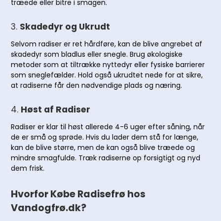
træede eller bitre i smagen.
3.
Skadedyr og Ukrudt
Selvom radiser er ret hårdføre, kan de blive angrebet af
skadedyr som bladlus eller snegle. Brug økologiske
metoder som at tiltrække nyttedyr eller fysiske barrierer
som sneglefælder. Hold også ukrudtet nede for at sikre,
at radiserne får den nødvendige plads og næring.
4.
Høst af Radiser
Radiser er klar til høst allerede 4-6 uger efter såning, når
de er små og sprøde. Hvis du lader dem stå for længe,
kan de blive større, men de kan også blive træede og
mindre smagfulde. Træk radiserne op forsigtigt og nyd
dem frisk.
Hvorfor Købe Radisefrø hos
Vandogfrø.dk?