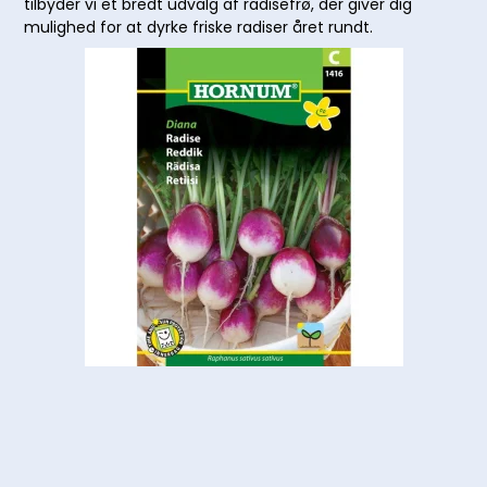
tilbyder vi et bredt udvalg af radisefrø, der giver dig
mulighed for at dyrke friske radiser året rundt.