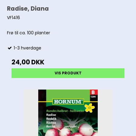
Radise, Diana
VF1416
Frø til ca. 100 planter
1-3 hverdage
24,00 DKK
VIS PRODUKT