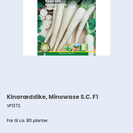
Kinaræddike, Minowase S.C. F1
VF1372
Frø til ca. 80 planter