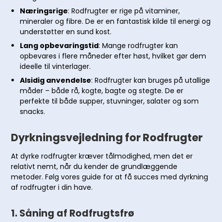
Næringsrige
: Rodfrugter er rige på vitaminer,
mineraler og fibre. De er en fantastisk kilde til energi og
understøtter en sund kost.
Lang opbevaringstid
: Mange rodfrugter kan
opbevares i flere måneder efter høst, hvilket gør dem
ideelle til vinterlager.
Alsidig anvendelse
: Rodfrugter kan bruges på utallige
måder – både rå, kogte, bagte og stegte. De er
perfekte til både supper, stuvninger, salater og som
snacks.
Dyrkningsvejledning for Rodfrugter
At dyrke rodfrugter kræver tålmodighed, men det er
relativt nemt, når du kender de grundlæggende
metoder. Følg vores guide for at få succes med dyrkning
af rodfrugter i din have.
1.
Såning af Rodfrugtsfrø