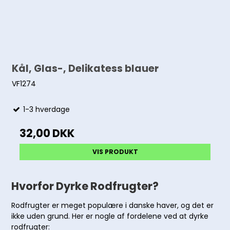
Kål, Glas-, Delikatess blauer
VF1274
1-3 hverdage
32,00 DKK
VIS PRODUKT
Hvorfor Dyrke Rodfrugter?
Rodfrugter er meget populære i danske haver, og det er
ikke uden grund. Her er nogle af fordelene ved at dyrke
rodfrugter: