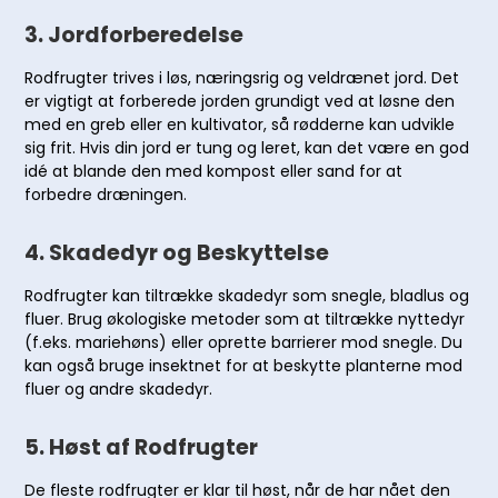
3.
Jordforberedelse
Rodfrugter trives i løs, næringsrig og veldrænet jord. Det
er vigtigt at forberede jorden grundigt ved at løsne den
med en greb eller en kultivator, så rødderne kan udvikle
sig frit. Hvis din jord er tung og leret, kan det være en god
idé at blande den med kompost eller sand for at
forbedre dræningen.
4.
Skadedyr og Beskyttelse
Rodfrugter kan tiltrække skadedyr som snegle, bladlus og
fluer. Brug økologiske metoder som at tiltrække nyttedyr
(f.eks. mariehøns) eller oprette barrierer mod snegle. Du
kan også bruge insektnet for at beskytte planterne mod
fluer og andre skadedyr.
5.
Høst af Rodfrugter
De fleste rodfrugter er klar til høst, når de har nået den