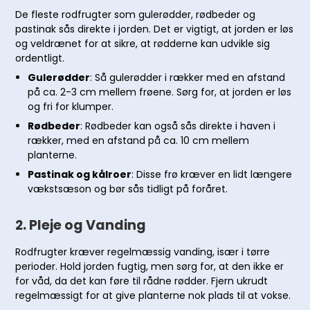
De fleste rodfrugter som gulerødder, rødbeder og
pastinak sås direkte i jorden. Det er vigtigt, at jorden er løs
og veldrænet for at sikre, at rødderne kan udvikle sig
ordentligt.
Gulerødder
: Så gulerødder i rækker med en afstand
på ca. 2-3 cm mellem frøene. Sørg for, at jorden er løs
og fri for klumper.
Rødbeder
: Rødbeder kan også sås direkte i haven i
rækker, med en afstand på ca. 10 cm mellem
planterne.
Pastinak og kålroer
: Disse frø kræver en lidt længere
vækstsæson og bør sås tidligt på foråret.
2.
Pleje og Vanding
Rodfrugter kræver regelmæssig vanding, især i tørre
perioder. Hold jorden fugtig, men sørg for, at den ikke er
for våd, da det kan føre til rådne rødder. Fjern ukrudt
regelmæssigt for at give planterne nok plads til at vokse.