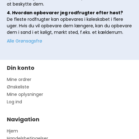
at beskytte dem.
4. Hvordan opbevarer jeg rodfrugter efter høst?
De fleste rodfrugter kan opbevares i køleskabet i flere
uger. Hvis du vil opbevare dem længere, kan du opbevare
dem i sand i et køligt, mørkt sted, f.eks. et kælderrum.
Alle Grønsagsfrø
Din konto
Mine ordrer
Ønskeliste
Mine oplysninger
Log ind
Navigation
Hjem
Handelsbetingelser