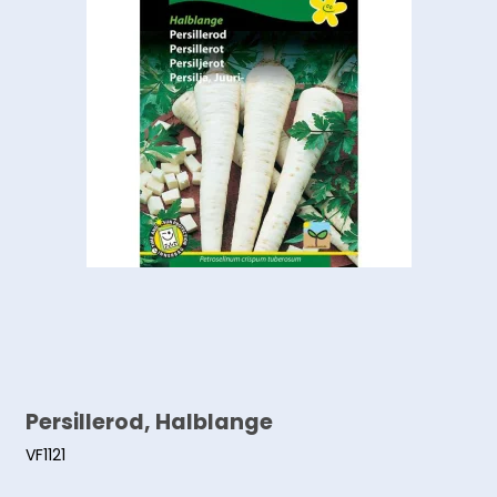
Persillerod, Halblange
VF1121