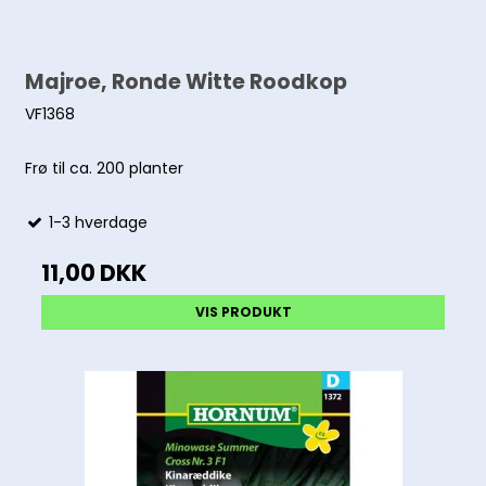
Majroe, Ronde Witte Roodkop
VF1368
Frø til ca. 200 planter
1-3 hverdage
11,00 DKK
VIS PRODUKT