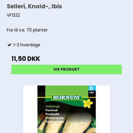
Selleri, Knold-, Ibis
VF1322
Frø til ca. 70 planter
1-3 hverdage
11,50 DKK
VIS PRODUKT