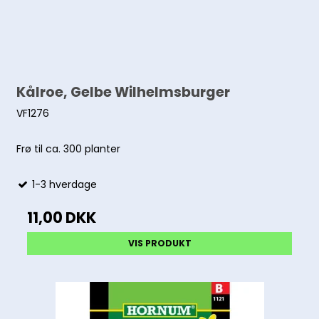
Kålroe, Gelbe Wilhelmsburger
VF1276
Frø til ca. 300 planter
1-3 hverdage
11,00 DKK
VIS PRODUKT