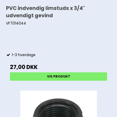
PVC indvendig limstuds x 3/4"
udvendigt gevind
VF7014044
1-3 hverdage
27,00 DKK
VIS PRODUKT