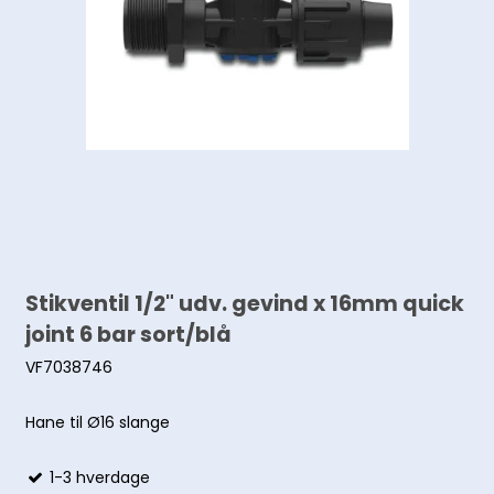
Stikventil 1/2" udv. gevind x 16mm quick
joint 6 bar sort/blå
VF7038746
Hane til Ø16 slange
1-3 hverdage