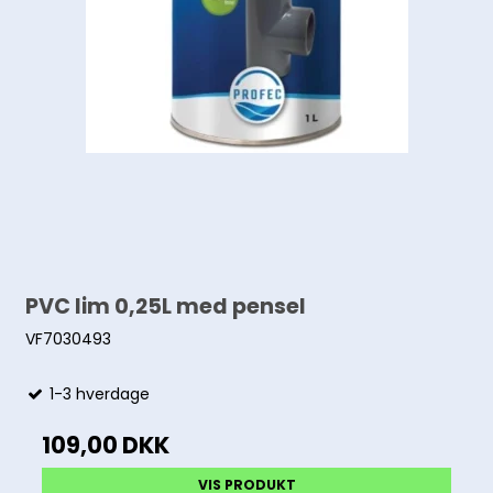
PVC lim 0,25L med pensel
VF7030493
1-3 hverdage
109,00 DKK
VIS PRODUKT