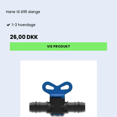
Hane til Ø16 slange
1-3 hverdage
26,00 DKK
VIS PRODUKT