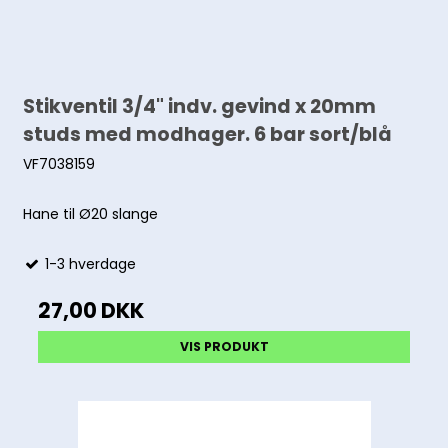
Stikventil 3/4" indv. gevind x 20mm
studs med modhager. 6 bar sort/blå
VF7038159
Hane til Ø20 slange
1-3 hverdage
27,00 DKK
VIS PRODUKT