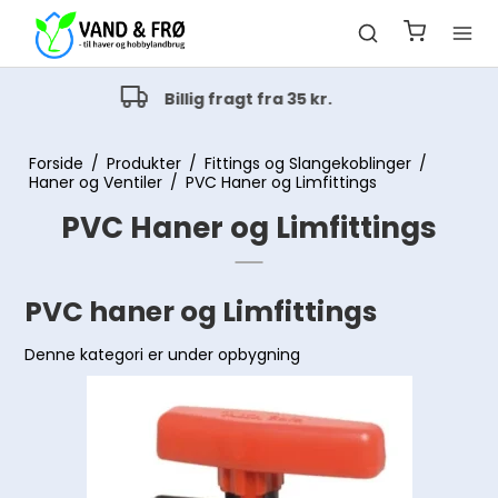
Alt indenfor havevanding
Drypvanding og pop-up vanding
Forside
/
Produkter
/
Fittings og Slangekoblinger
/
Haner og Ventiler
/
PVC Haner og Limfittings
PVC Haner og Limfittings
PVC haner og Limfittings
Denne kategori er under opbygning