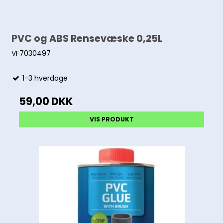
PVC og ABS Rensevæske 0,25L
VF7030497
1-3 hverdage
59,00 DKK
VIS PRODUKT