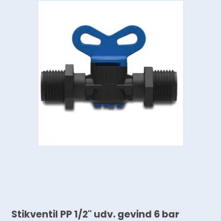
Stikventil PP 1/2" udv. gevind 6 bar