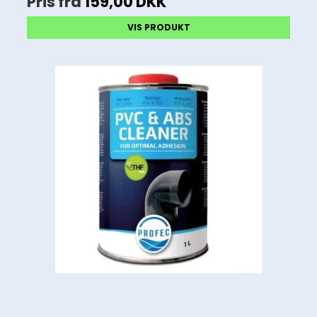
Pris fra
159,00 DKK
VIS PRODUKT