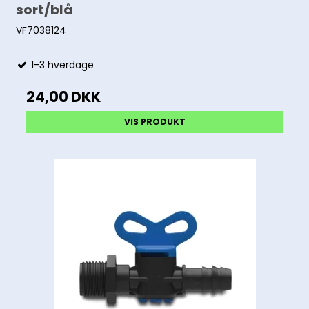
sort/blå
VF7038124
1-3 hverdage
24,00 DKK
VIS PRODUKT