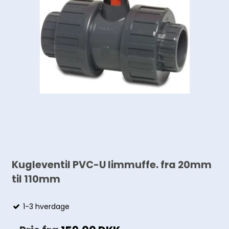
Kugleventil PVC-U limmuffe. fra 20mm
til 110mm
1-3 hverdage