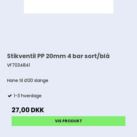
Stikventil PP 20mm 4 bar sort/blå
VF7034841
Hane til Ø20 slange
1-3 hverdage
27,00 DKK
VIS PRODUKT