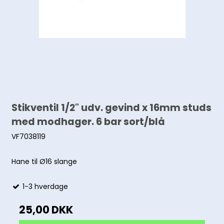
Stikventil 1/2" udv. gevind x 16mm studs
med modhager. 6 bar sort/blå
VF7038119
Hane til Ø16 slange
1-3 hverdage
25,00 DKK