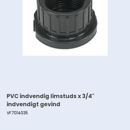
PVC indvendig limstuds x 3/4"
indvendigt gevind
VF7014035