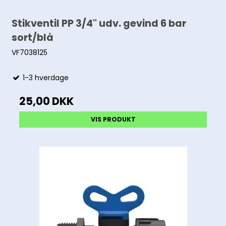
Stikventil PP 3/4" udv. gevind 6 bar
sort/blå
VF7038125
1-3 hverdage
25,00 DKK
VIS PRODUKT