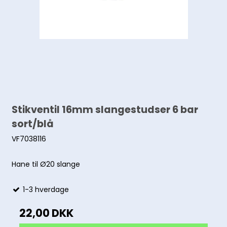
Stikventil 16mm slangestudser 6 bar
sort/blå
VF7038116
Hane til Ø20 slange
1-3 hverdage
22,00 DKK