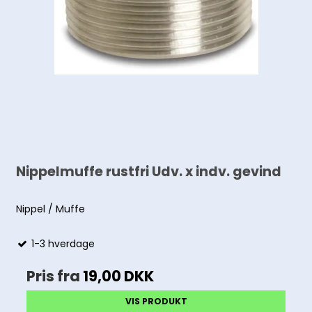
Nippelmuffe rustfri Udv. x indv. gevind
Nippel / Muffe
1-3 hverdage
Pris fra
19,00 DKK
VIS PRODUKT