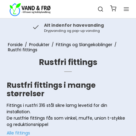
Alt indenfor havevanding
Drypvanding og pop-up vanding
Forside
/
Produkter
/
Fittings og Slangekoblinger
/
Rustfri fittings
Rustfri fittings
Rustfri fittings i mange
størrelser
Fittings i rustfri 316 stål sikre lamg levetid for din
installation.
De rustfrie fittings fås som vinkel, muffe, union t-stykke
og reduktionsnippel
Alle fittings