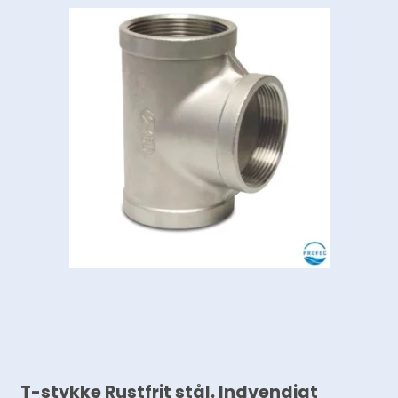
T-stykke Rustfrit stål. Indvendigt