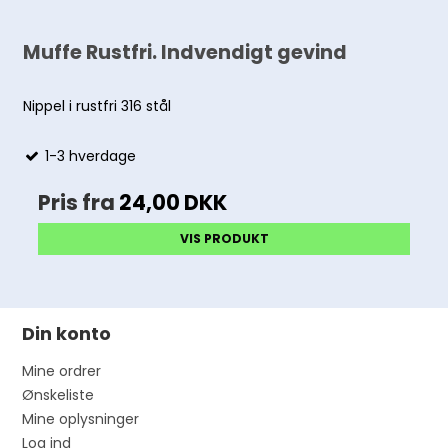
Muffe Rustfri. Indvendigt gevind
Nippel i rustfri 316 stål
1-3 hverdage
Pris fra
24,00 DKK
VIS PRODUKT
Din konto
Mine ordrer
Ønskeliste
Mine oplysninger
Log ind