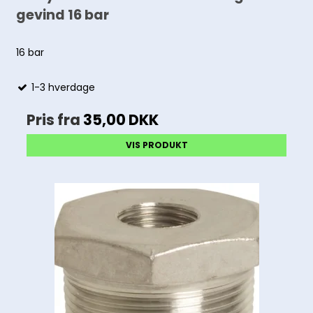
gevind 16 bar
16 bar
1-3 hverdage
Pris fra
35,00 DKK
VIS PRODUKT