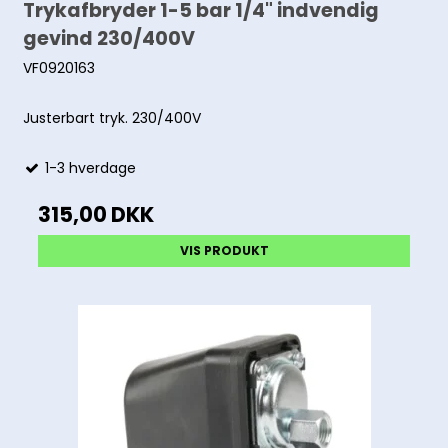
Trykafbryder 1-5 bar 1/4" indvendig
gevind 230/400V
VF0920163
Justerbart tryk. 230/400V
1-3 hverdage
315,00 DKK
VIS PRODUKT