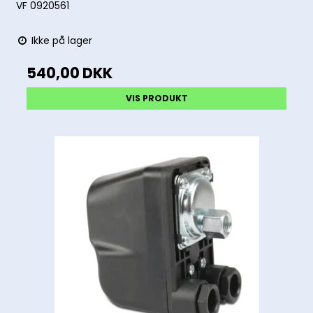
VF 0920561
Ikke på lager
540,00 DKK
VIS PRODUKT