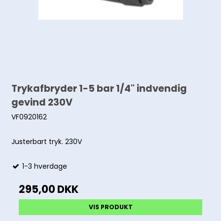
Trykafbryder 1-5 bar 1/4" indvendig
gevind 230V
VF0920162
Justerbart tryk. 230V
1-3 hverdage
295,00 DKK
VIS PRODUKT