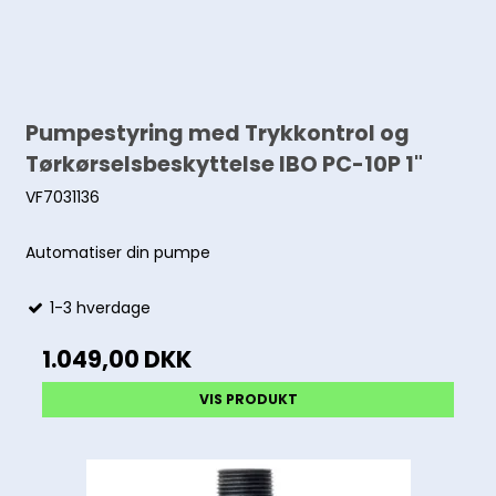
Pumpestyring med Trykkontrol og
Tørkørselsbeskyttelse IBO PC-10P 1"
VF7031136
Automatiser din pumpe
1-3 hverdage
1.049,00 DKK
VIS PRODUKT