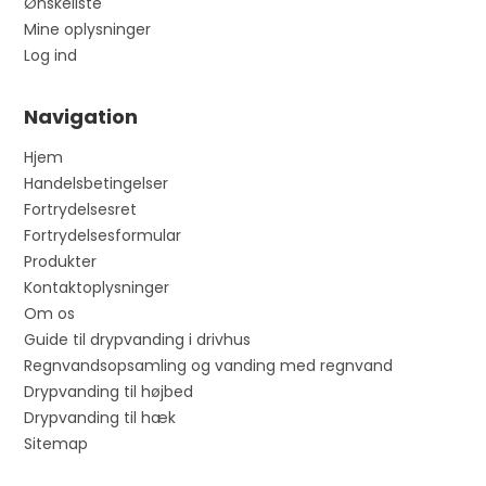
Ønskeliste
Mine oplysninger
Log ind
Navigation
Hjem
Handelsbetingelser
Fortrydelsesret
Fortrydelsesformular
Produkter
Kontaktoplysninger
Om os
Guide til drypvanding i drivhus
Regnvandsopsamling og vanding med regnvand
Drypvanding til højbed
Drypvanding til hæk
Sitemap