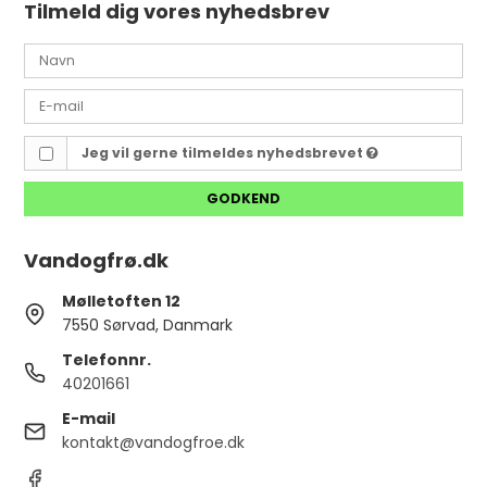
Tilmeld dig vores nyhedsbrev
Jeg vil gerne tilmeldes nyhedsbrevet
GODKEND
Vandogfrø.dk
Mølletoften 12
7550 Sørvad, Danmark
Telefonnr.
40201661
E-mail
kontakt@vandogfroe.dk