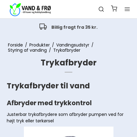
Billig fragt fra 35 kr.
Forside
/
Produkter
/
Vandingsudstyr
/
Styring af vanding
/
Trykafbryder
Trykafbryder
Trykafbryder til vand
Afbryder med trykkontrol
Justerbar trykafbrydere som afbryder pumpen ved for
højt tryk eller tørkørsel