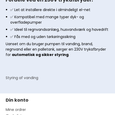
✅ Let at installere direkte i almindeligt el-net
✅ Kompatibel med mange typer dyk- og
overfladepumper
✅ Ideel til regnvandsanlæg, husvandværk og havedrift
✅ Fås med og uden tørkøringssikring
Uanset om du bruger pumpen til vanding, brønd,
regnvand eller en palletank, sørger en 230V trykafbryder
for
automatisk og sikker styring
.
Styring af vanding
Din konto
Mine ordrer