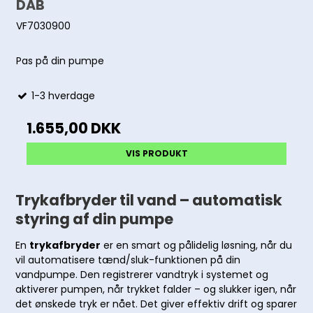
DAB
VF7030900
Pas på din pumpe
1-3 hverdage
1.655,00 DKK
VIS PRODUKT
Trykafbryder til vand – automatisk
styring af din pumpe
En
trykafbryder
er en smart og pålidelig løsning, når du
vil automatisere tænd/sluk-funktionen på din
vandpumpe. Den registrerer vandtryk i systemet og
aktiverer pumpen, når trykket falder – og slukker igen, når
det ønskede tryk er nået. Det giver effektiv drift og sparer