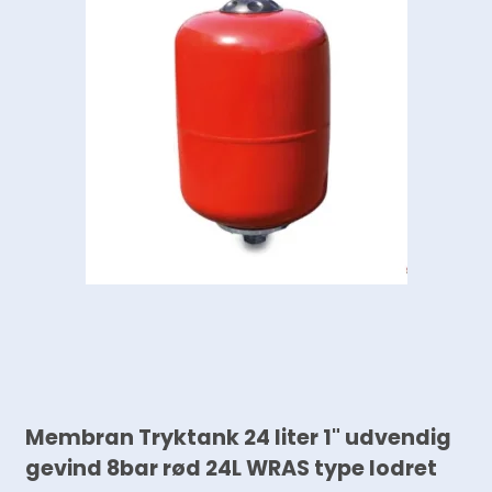
Membran Tryktank 24 liter 1" udvendig
gevind 8bar rød 24L WRAS type lodret