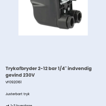
Trykafbryder 2-12 bar 1/4" indvendig
gevind 230V
VF0920161
Justerbart tryk
1-3 hverdage