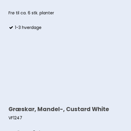
Frø til ca. 6 stk. planter
1-3 hverdage
Græskar, Mandel-, Custard White
VF1247