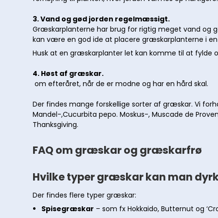
3. Vand og gød jorden regelmæssigt.
Græskarplanterne har brug for rigtig meget vand og g
kan være en god ide at placere græskarplanterne i 
Husk at en græskarplanter let kan komme til at fylde 
4. Høst af græskar.
om efteråret, når de er modne og har en hård skal.
Der findes mange forskellige sorter af græskar. Vi forh
Mandel-,Cucurbita pepo. Moskus-, Muscade de Provenc
Thanksgiving.
FAQ om græskar og græskarfrø
Hvilke typer græskar kan man dyr
Der findes flere typer græskar:
Spisegræskar
– som fx Hokkaido, Butternut og ‘Cro