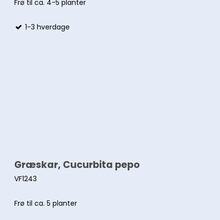
Frø til ca. 4-5 planter
1-3 hverdage
Græskar, Cucurbita pepo
VF1243
Frø til ca. 5 planter