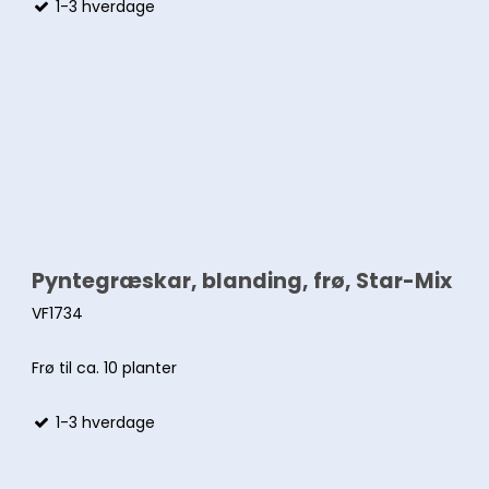
1-3 hverdage
Pyntegræskar, blanding, frø, Star-Mix
VF1734
Frø til ca. 10 planter
1-3 hverdage