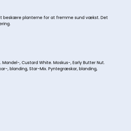
t at beskære planterne for at fremme sund vækst. Det
æring.
. Mandel-, Custard White. Moskus-, Early Butter Nut.
, blanding, Star-Mix. Pyntegræskar, blanding,