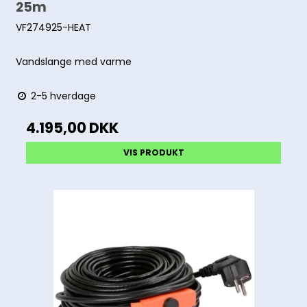
25m
VF274925-HEAT
Vandslange med varme
2-5 hverdage
4.195,00 DKK
VIS PRODUKT