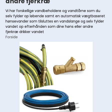
andre fjerkræ
Vi har forskellige vandbeholdere og vandtårne som du
selv fylder op løbende samt en automatisk vægtbaseret
hønsevander som tilsluttes en vandslange og selv fylder
vandet op efterhånden som dine høns eller andre
fjerkræ drikker vandet
Forside