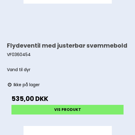
Flydeventil med justerbar svømmebold
VF0360454
Vand til dyr
Ikke på lager
535,00 DKK
VIS PRODUKT