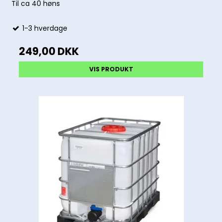
Til ca 40 høns
1-3 hverdage
249,00 DKK
VIS PRODUKT