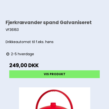
Fjerkrævander spand Galvaniseret
VF36163
Drikkeautomat til f.eks. høns
2-5 hverdage
249,00 DKK
VIS PRODUKT