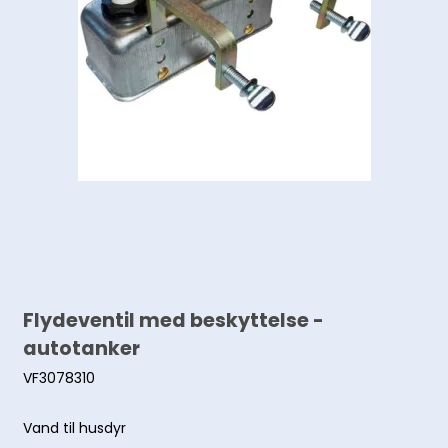
Flydeventil med beskyttelse -
autotanker
VF3078310
Vand til husdyr