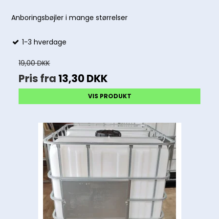
Anboringsbøjler i mange størrelser
1-3 hverdage
19,00 DKK
Pris fra
13,30 DKK
VIS PRODUKT