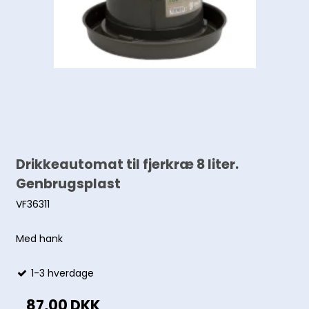
Drikkeautomat til fjerkræ 8 liter.
Genbrugsplast
VF36311
Med hank
1-3 hverdage
87,00 DKK