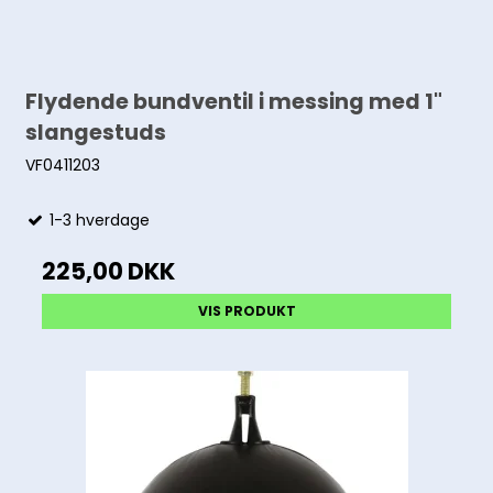
Flydende bundventil i messing med 1"
slangestuds
VF0411203
1-3 hverdage
225,00 DKK
VIS PRODUKT