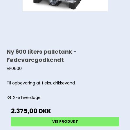
Ny 600 liters palletank -
Fødevaregodkendt
VF0600
Til opbevaring af f.eks. drikkevand
2-5 hverdage
2.375,00 DKK
VIS PRODUKT