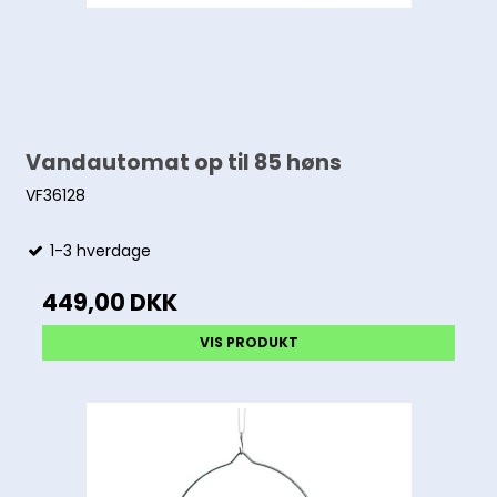
Vandautomat op til 85 høns
VF36128
1-3 hverdage
449,00 DKK
VIS PRODUKT