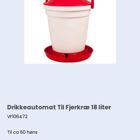
Drikkeautomat Til Fjerkræ 18 liter
VF106472
Til ca 60 høns