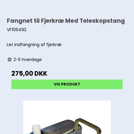
Fangnet til Fjerkræ Med Teleskopstang
VF106492
Let indfangning af fjerkræ
2-5 hverdage
275,00 DKK
VIS PRODUKT