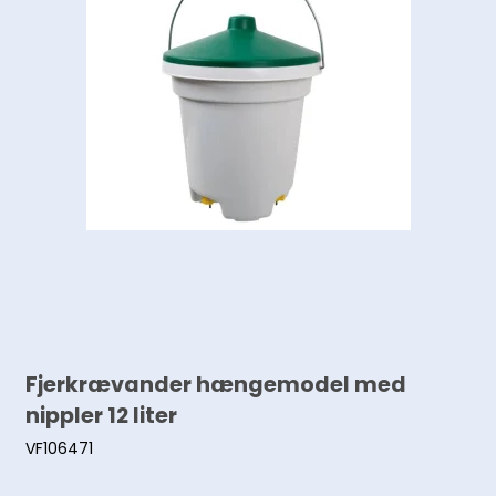
Fjerkrævander hængemodel med
nippler 12 liter
VF106471