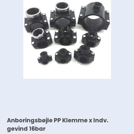
Anboringsbøjle PP Klemme x Indv.
gevind 16bar