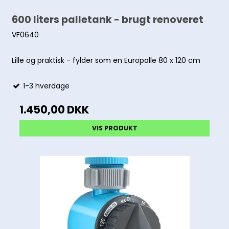
600 liters palletank - brugt renoveret
VF0640
Lille og praktisk - fylder som en Europalle 80 x 120 cm
1-3 hverdage
1.450,00 DKK
VIS PRODUKT