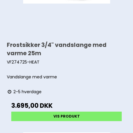
Frostsikker 3/4" vandslange med
varme 25m
VF274725-HEAT
Vandslange med varme
2-5 hverdage
3.695,00 DKK
VIS PRODUKT