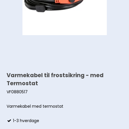
Varmekabel til frostsikring - med
Termostat
VF0880517
Varmekabel med termostat
1-3 hverdage