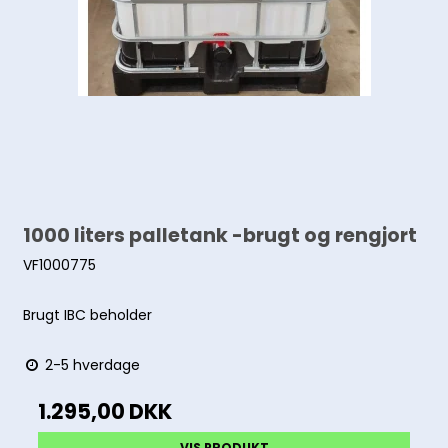
1000 liters palletank -brugt og rengjort
VF1000775
Brugt IBC beholder
2-5 hverdage
1.295,00 DKK
VIS PRODUKT