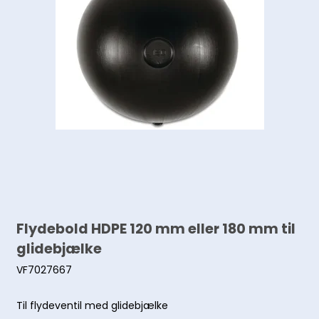
Flydebold HDPE 120 mm eller 180 mm til
glidebjælke
VF7027667
Til flydeventil med glidebjælke