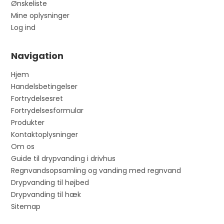
Ønskeliste
Mine oplysninger
Log ind
Navigation
Hjem
Handelsbetingelser
Fortrydelsesret
Fortrydelsesformular
Produkter
Kontaktoplysninger
Om os
Guide til drypvanding i drivhus
Regnvandsopsamling og vanding med regnvand
Drypvanding til højbed
Drypvanding til hæk
Sitemap