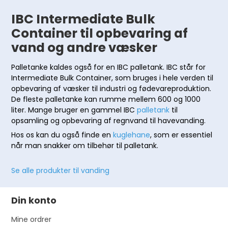
IBC Intermediate Bulk
Container til opbevaring af
vand og andre væsker
Palletanke kaldes også for en IBC palletank. IBC står for
Intermediate Bulk Container, som bruges i hele verden til
opbevaring af væsker til industri og fødevareproduktion.
De fleste palletanke kan rumme mellem 600 og 1000
liter. Mange bruger en gammel IBC
palletank
til
opsamling og opbevaring af regnvand til havevanding.
Hos os kan du også finde en
kuglehane
, som er essentiel
når man snakker om tilbehør til palletank.
Se a
lle produkter til vanding
Din konto
Mine ordrer