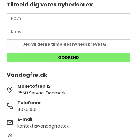
Tilmeld dig vores nyhedsbrev
Jeg vil gerne tilmeldes nyhedsbrevet
GODKEND
Vandogfrø.dk
Mølletoften 12
7550 Sørvad, Danmark
Telefonnr.
40201661
E-mail
kontakt@vandogfroe.dk