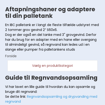
Aftapningshaner og adaptere
til din palletank
En IBC palletank er i langt de fleste tilfælde udstyret med
2 tommer grov gevind 2” S60x6.
Dog er der også en del tanke med 3" grovgevind. Derfor
har du brug for en adapter med en hane eller overgang
til almindeligt gevind, så regnvand kan ledes ud i en
slange eller pumper fra palletankens studs
Forside
Vælg en produktkategori
Guide til Regnvandsopsamling
Vi har lavet en lille guide til hvordan du kan opsamle og
bruge dit regnvand:
Se dette link:
Regnvandsopsamling og drypvanding med
regnvand