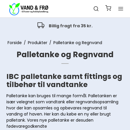
Billig fragt fra 35 kr.
Forside
/
Produkter
/
Palletanke og Regnvand
Palletanke og Regnvand
IBC palletanke samt fittings og
tilbehør til vandtanke
Palletanke kan bruges til mange formål. Palletanken er
især velegnet som vandtank eller regnvandsopsamling
hvor der kan opsamles og opbevares regnvand til
vanding af haven. Her kan du købe en ny eller brugt
palletank. Vores nye palletanke er desuden
fødevaregodkendte