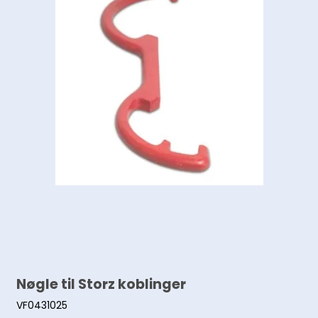
Nøgle til Storz koblinger
VF0431025