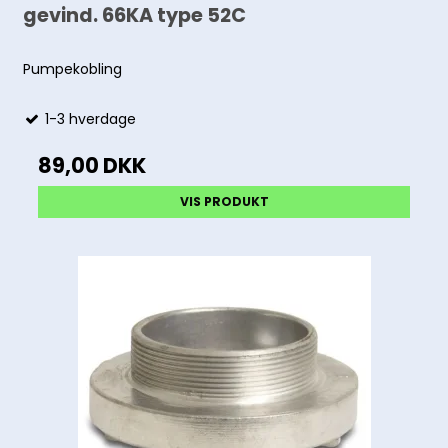
gevind. 66KA type 52C
Pumpekobling
1-3 hverdage
89,00 DKK
VIS PRODUKT