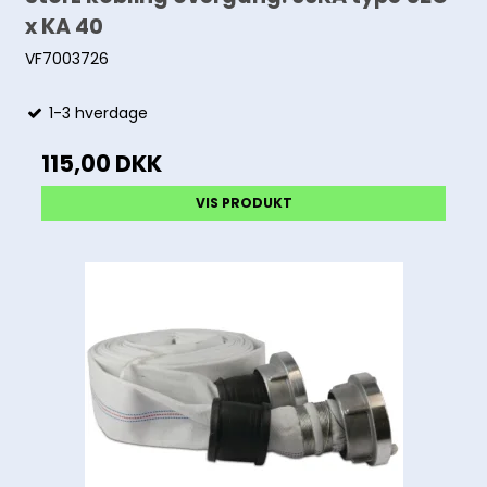
x KA 40
VF7003726
1-3 hverdage
115,00 DKK
VIS PRODUKT