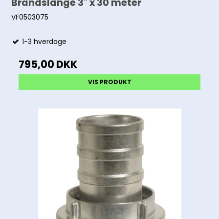
Brandslange 3" x 30 meter
VF0503075
1-3 hverdage
795,00 DKK
VIS PRODUKT