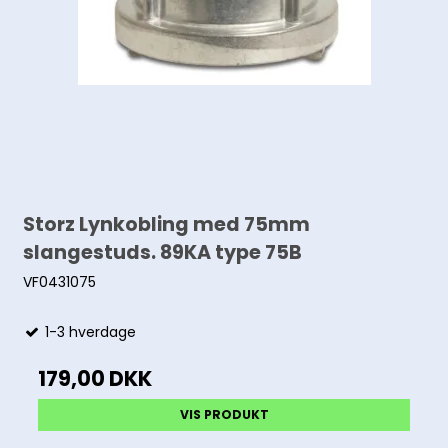
Storz Lynkobling med 75mm
slangestuds. 89KA type 75B
VF0431075
1-3 hverdage
179,00 DKK
VIS PRODUKT