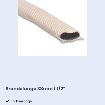
Brandslange 38mm 1 1/2"
1-3 hverdage