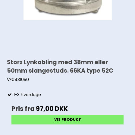
Storz Lynkobling med 38mm eller
50mm slangestuds. 66KA type 52C
VF0431050
1-3 hverdage
Pris fra
97,00 DKK
VIS PRODUKT