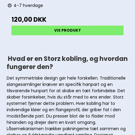
4-7 hverdage
120,00 DKK
VIS PRODUKT
Hvad er en Storz kobling, og hvordan
fungerer den?
Det symmetriske design gør hele forskellen. Traditionelle
slangesamlinger kræver en specifik hanpart og en
tilsvarende hunpart for at skabe en tæt forbindelse. Det
skaber forsinkelser, hvis du står med to ens ender. Storz
systemet fjerner dette problem. Hver kobling har to
indvendige kløer og en flangeprofil, der griber fat i den
modstående part. Du presser blot de to flader mod
hinanden og drejer dem en kvart omgang.
Låsemekanismen trækker pakningerne tæt sammen og