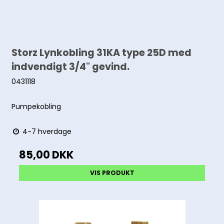
Storz Lynkobling 31KA type 25D med
indvendigt 3/4" gevind.
0431118
Pumpekobling
4-7 hverdage
85,00 DKK
VIS PRODUKT