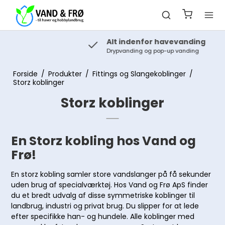
Alt indenfor havevanding
Drypvanding og pop-up vanding
Forside
/
Produkter
/
Fittings og Slangekoblinger
/
Storz koblinger
Storz koblinger
En Storz kobling hos Vand og
Frø!
En storz kobling samler store vandslanger på få sekunder
uden brug af specialværktøj. Hos Vand og Frø ApS finder
du et bredt udvalg af disse symmetriske koblinger til
landbrug, industri og privat brug. Du slipper for at lede
efter specifikke han- og hundele. Alle koblinger med