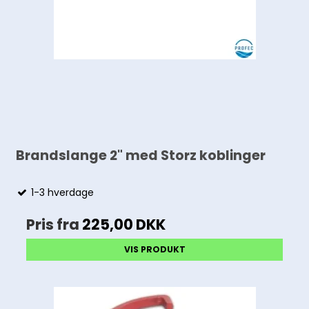
Brandslange 2" med Storz koblinger
1-3 hverdage
Pris fra
225,00 DKK
VIS PRODUKT