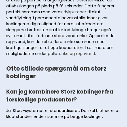
direkte på pumpens afgangsstuds. Derefter klikker du
afløbsslangen på plads på få sekunder. Dette fungerer
perfekt sammen med vores
dykpumper
til akut
vandflytning. I permanente haveinstallationer giver
koblingerne dig mulighed for nemt at afmontere
slangerne før frosten sætter ind. Mange bruger også
systemet til at forbinde store vandtanke. Opsamler du
regnvand, kan du koble flere tanke sammen med
kraftige slanger for at øge kapaciteten. Læs mere om
mulighederne under
palletanke og regnvand
.
Ofte stillede spørgsmål om storz
koblinger
Kan jeg kombinere Storz koblinger fra
forskellige producenter?
Ja. Storz-systemet er standardiseret. Du skal blot sikre, at
kloafstanden er den samme på begge koblinger.