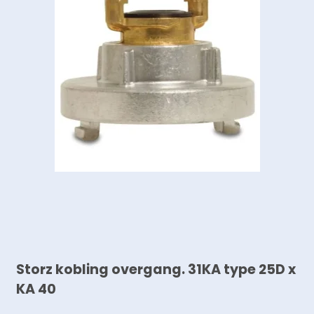
Storz kobling overgang. 31KA type 25D x
KA 40