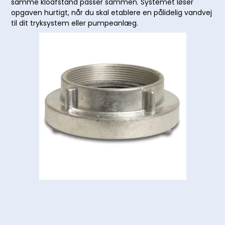
samme kloafstand passer sammen. Systemet løser
opgaven hurtigt, når du skal etablere en pålidelig vandvej
til dit tryksystem eller pumpeanlæg.