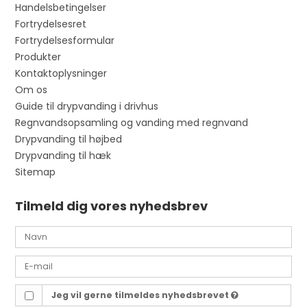
Handelsbetingelser
Fortrydelsesret
Fortrydelsesformular
Produkter
Kontaktoplysninger
Om os
Guide til drypvanding i drivhus
Regnvandsopsamling og vanding med regnvand
Drypvanding til højbed
Drypvanding til hæk
Sitemap
Tilmeld dig vores nyhedsbrev
Jeg vil gerne tilmeldes nyhedsbrevet