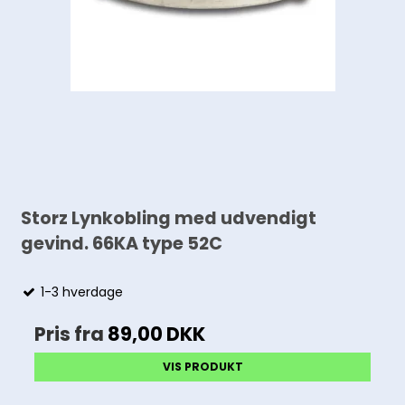
Storz Lynkobling med udvendigt
gevind. 66KA type 52C
1-3 hverdage
Pris fra
89,00 DKK
VIS PRODUKT