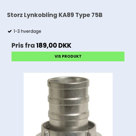
Storz Lynkobling KA89 Type 75B
1-3 hverdage
Pris fra
189,00 DKK
VIS PRODUKT