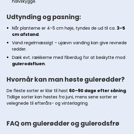
halvskygge.
Udtynding og pasning:
Når planterne er 4–5 cm høje, tyndes de ud til ca.
3–5
cm afstand
.
Vand regelmæssigt – ujævn vanding kan give revnede
rødder.
Dæk evt. rækkerne med fiberdug for at beskytte mod
gulerodsfluen
.
Hvornår kan man høste gulerødder?
De fleste sorter er klar til høst
60–90 dage efter såning
.
Tidlige sorter kan høstes fra juni, mens sene sorter er
velegnede til efterårs- og vinterlagring.
FAQ om gulerødder og gulerodsfrø