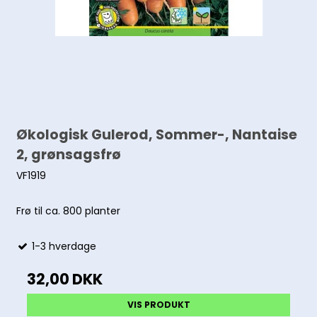
Økologisk Gulerod, Sommer-, Nantaise
2, grønsagsfrø
VF1919
Frø til ca. 800 planter
1-3 hverdage
32,00 DKK
VIS PRODUKT