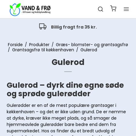
Billig fragt fra 35 kr.
Forside
/
Produkter
/
Græs- blomster- og grøntsagsfrø
/
Grøntsagsfrø til køkkenhaven
/
Gulerod
Gulerod
Gulerod – dyrk dine egne søde
og sprøde gulerødder
Gulerødder er en af de mest populære grøntsager i
køkkenhaven – og det er ikke uden grund. De er nemme
at dyrke, kræver ikke meget plads, og så smager de
hjemmeavlede gulerødder bare bedre end dem fra
supermarkedet. Hos os finder du et bredt udvalg af