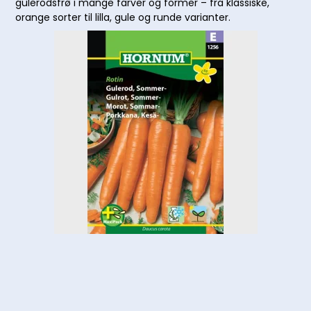
gulerodsfrø i mange farver og former – fra klassiske,
orange sorter til lilla, gule og runde varianter.