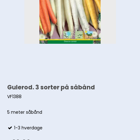
Gulerod. 3 sorter på såbånd
VF1388
5 meter såbånd
1-3 hverdage