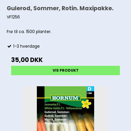
Gulerod, Sommer, Rotin. Maxipakke.
VF1256
Frø til ca. 1500 planter.
1-3 hverdage
35,00 DKK
VIS PRODUKT