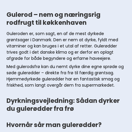
Gulerod – nem og næringsrig
rodfrugt til køkkenhaven
Guleroden er, som sagt, en af de mest dyrkede
grøntsager i Danmark. Den er nem at dyrke, fyldt med
vitaminer og kan bruges i et utal af retter. Gulerødder
trives godt i det danske klima og er derfor en oplagt
afgrøde for både begyndere og erfarne haveejere.
Med gulerodsfrø kan du nemt dyrke dine egne sprøde og
søde gulerødder – direkte fra frø til færdig grøntsag.
Hjemmedyrkede gulerødder har en fantastisk smag og
friskhed, som langt overgår dem fra supermarkedet.
Dyrkningsvejledning: Sådan dyrker
du gulerødder fra frø
Hvornår sår man gulerødder?