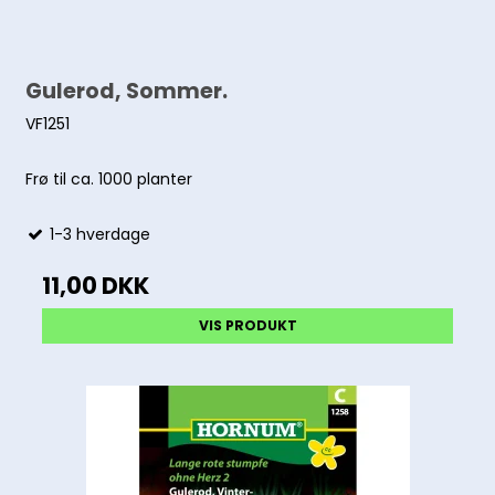
Gulerod, Sommer.
VF1251
Frø til ca. 1000 planter
1-3 hverdage
11,00 DKK
VIS PRODUKT