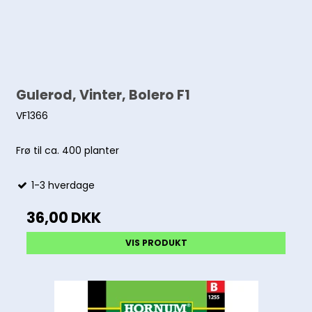
Gulerod, Vinter, Bolero F1
VF1366
Frø til ca. 400 planter
1-3 hverdage
36,00 DKK
VIS PRODUKT