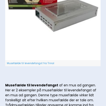
Musefælde til levendefangst fra Trinol
Musefælde til levendefangst
af en mus ad gangen.
Her er 2 eksempler på musefælder til levendefangst af
en mus ad gangen. Denne type musefælde virker lidt
forskelligt alt efter hvilken musefælde der er tale om.
Trådmusefælden tillader gnaverne at komme ind fra