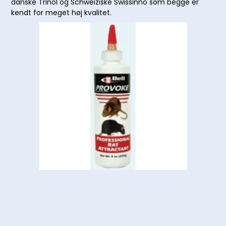
danske Trinol og Schweiziske Swissinno som begge er
kendt for meget høj kvalitet.