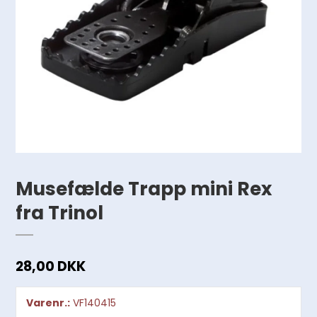
Musefælde Trapp mini Rex
fra Trinol
28,00 DKK
Varenr.:
VF140415