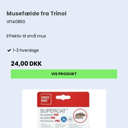
Musefælde fra Trinol
VF140850
Effektiv til små mus
1-3 hverdage
24,00 DKK
VIS PRODUKT