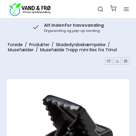
Alt indenfor havevanding
Drypvanding og pop-up vanding
Forside
/
Produkter
/
Skadedyrsbekæmpelse
/
Musefælder
/
Musefælde Trapp mini Rex fra Trinol