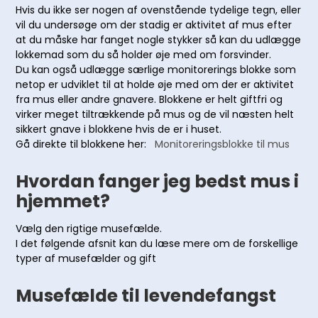
Hvis du ikke ser nogen af ovenstående tydelige tegn, eller
vil du undersøge om der stadig er aktivitet af mus efter
at du måske har fanget nogle stykker så kan du udlægge
lokkemad som du så holder øje med om forsvinder.
Du kan også udlægge særlige monitorerings blokke som
netop er udviklet til at holde øje med om der er aktivitet
fra mus eller andre gnavere. Blokkene er helt giftfri og
virker meget tiltrækkende på mus og de vil næsten helt
sikkert gnave i blokkene hvis de er i huset.
Gå direkte til blokkene her:
Monitoreringsblokke til mus
Hvordan fanger jeg bedst mus i
hjemmet?
Vælg den rigtige musefælde.
I det følgende afsnit kan du læse mere om de forskellige
typer af musefælder og gift
Musefælde til levendefangst