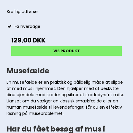
Kraftig udførsel
1-3 hverdage
129,00 DKK
VIS PRODUKT
Musefælde
En musefælde er en praktisk og pålidelig måde at slippe
af med mus i hjemmet. Den hjælper med at beskytte
dine ejendele mod skader og sikrer et skadedyrsfrit miljø.
Uanset om du vælger en klassisk smækfælde eller en
human musefælde til levendefangst, får du en effektiv
løsning på museproblemet.
Har du fået besøg af mus i