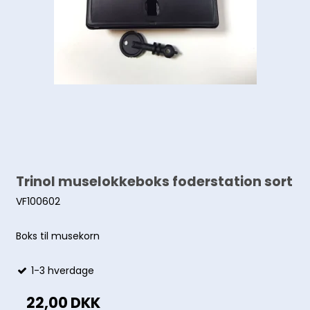
Trinol muselokkeboks foderstation sort
VF100602
Boks til musekorn
1-3 hverdage
22,00 DKK