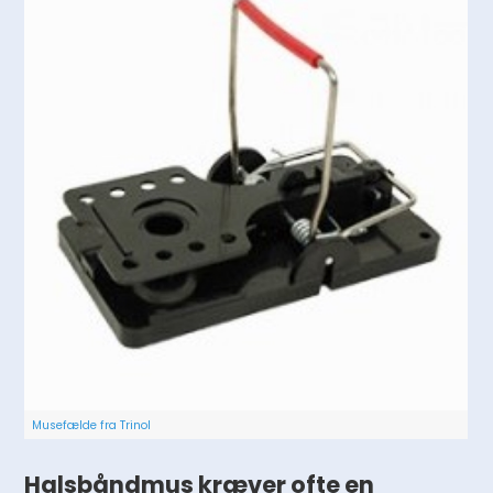
Musefælde fra Trinol
Halsbåndmus kræver ofte en