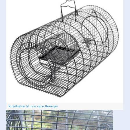
Rusefælde til mus og rotteunger