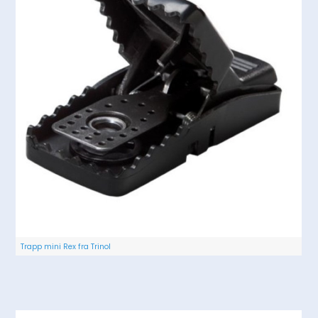
Trapp mini Rex fra Trinol