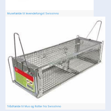
Musefælde til levendefangst Swissinno
Trådfælde til Mus og Rotter fra SwissInno