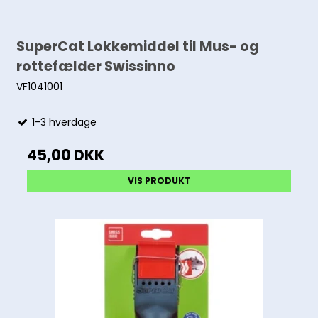
SuperCat Lokkemiddel til Mus- og
rottefælder Swissinno
VF1041001
1-3 hverdage
45,00 DKK
VIS PRODUKT