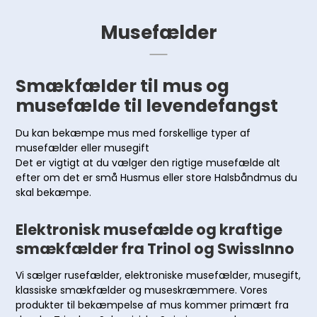
Musefælder
Smækfælder til mus og
musefælde til levendefangst
Du kan bekæmpe mus med forskellige typer af
musefælder eller musegift
Det er vigtigt at du vælger den rigtige musefælde alt
efter om det er små Husmus eller store Halsbåndmus du
skal bekæmpe.
Elektronisk musefælde og kraftige
smækfælder fra Trinol og SwissInno
Vi sælger rusefælder, elektroniske musefælder, musegift,
klassiske smækfælder og museskræmmere. Vores
produkter til bekæmpelse af mus kommer primært fra