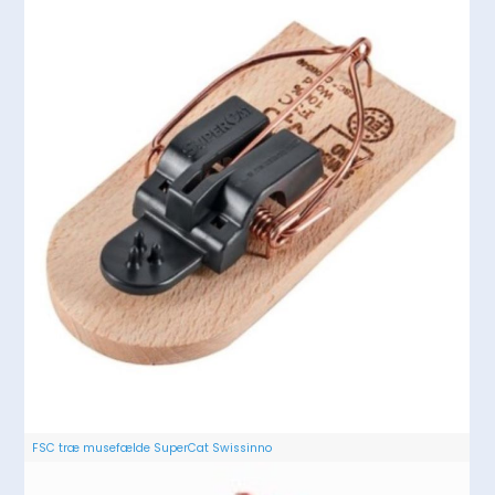
FSC træ musefælde SuperCat Swissinno