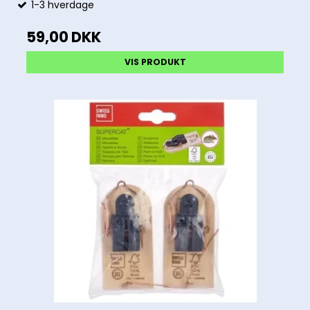
1-3 hverdage
59,00 DKK
VIS PRODUKT