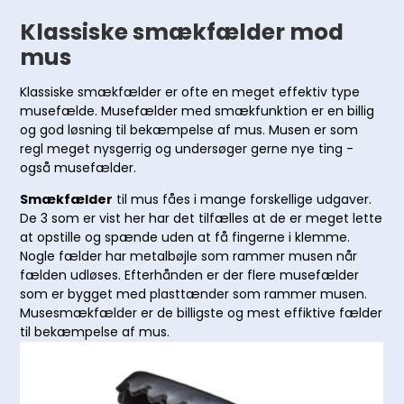
Klassiske smækfælder mod
mus
Klassiske smækfælder er ofte en meget effektiv type
musefælde. Musefælder med smækfunktion er en billig
og god løsning til bekæmpelse af mus. Musen er som
regl meget nysgerrig og undersøger gerne nye ting -
også musefælder.
Smækfælder
til mus fåes i mange forskellige udgaver.
De 3 som er vist her har det tilfælles at de er meget lette
at opstille og spænde uden at få fingerne i klemme.
Nogle fælder har metalbøjle som rammer musen når
fælden udløses. Efterhånden er der flere musefælder
som er bygget med plasttænder som rammer musen.
Musesmækfælder er de billigste og mest effiktive fælder
til bekæmpelse af mus.