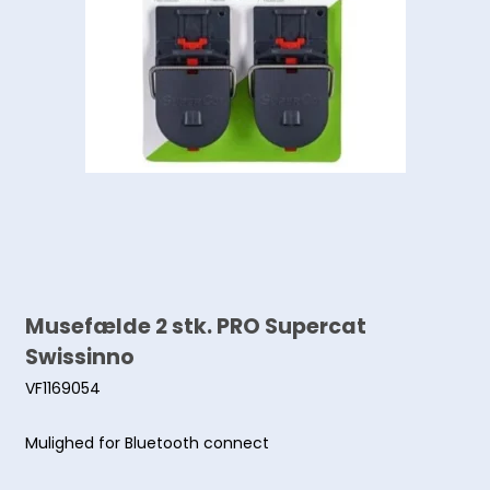
Musefælde 2 stk. PRO Supercat
Swissinno
VF1169054
Mulighed for Bluetooth connect