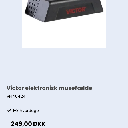
Victor elektronisk musefælde
VF140424
1-3 hverdage
249,00 DKK