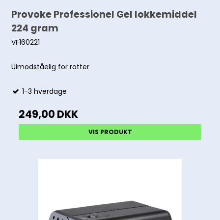
Provoke Professionel Gel lokkemiddel
224 gram
VF160221
Uimodståelig for rotter
1-3 hverdage
249,00 DKK
VIS PRODUKT