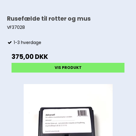
Rusefælde til rotter og mus
VF37028
1-3 hverdage
375,00 DKK
VIS PRODUKT