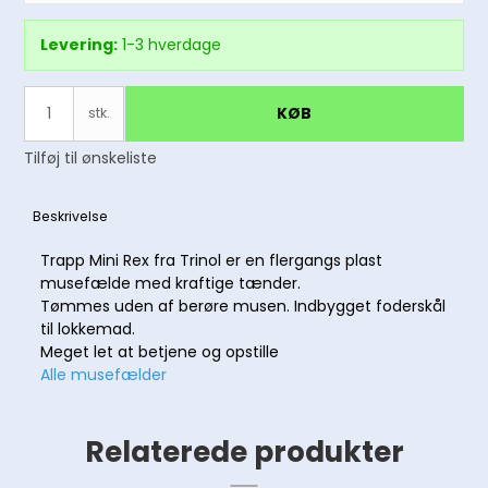
Levering:
1-3 hverdage
KØB
stk.
Tilføj til ønskeliste
Beskrivelse
Trapp Mini Rex fra Trinol er en flergangs plast
musefælde med kraftige tænder.
Tømmes uden af berøre musen. Indbygget foderskål
til lokkemad.
Meget let at betjene og opstille
Alle musefælder
Relaterede produkter