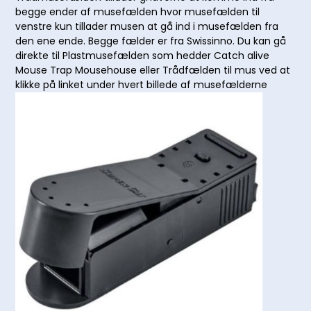
begge ender af musefælden hvor musefælden til
venstre kun tillader musen at gå ind i musefælden fra
den ene ende. Begge fælder er fra Swissinno. Du kan gå
direkte til Plastmusefælden som hedder Catch alive
Mouse Trap Mousehouse eller Trådfælden til mus ved at
klikke på linket under hvert billede af musefælderne