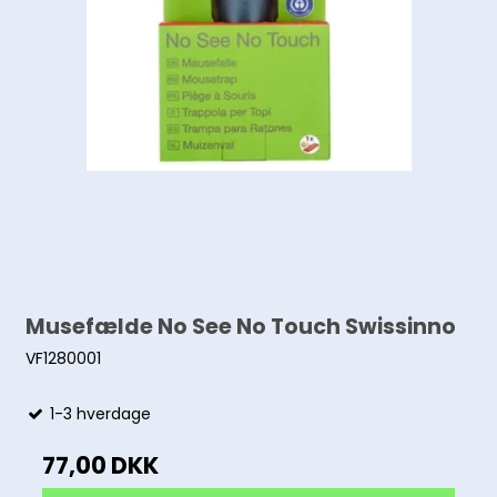
Musefælde No See No Touch Swissinno
VF1280001
1-3 hverdage
77,00 DKK