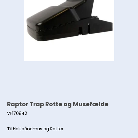
Raptor Trap Rotte og Musefælde
VF170842
Til Halsbåndmus og Rotter