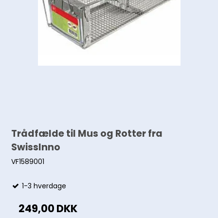
Trådfælde til Mus og Rotter fra
SwissInno
VF1589001
1-3 hverdage
249,00 DKK