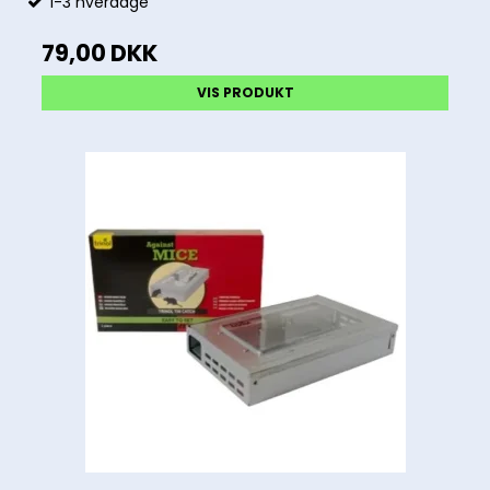
1-3 hverdage
79,00 DKK
VIS PRODUKT