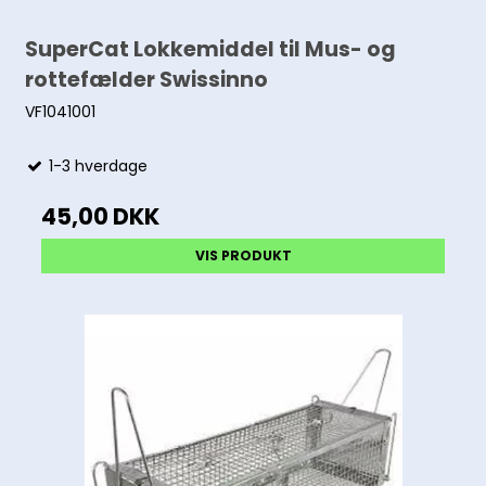
SuperCat Lokkemiddel til Mus- og
rottefælder Swissinno
VF1041001
1-3 hverdage
45,00 DKK
VIS PRODUKT