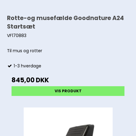
Rotte-og musefælde Goodnature A24
Startsæt
VF170883
Til mus og rotter
1-3 hverdage
845,00 DKK
VIS PRODUKT