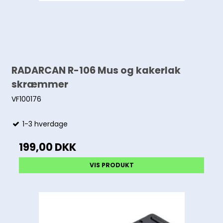
RADARCAN R-106 Mus og kakerlak
skræmmer
VF100176
1-3 hverdage
199,00 DKK
VIS PRODUKT