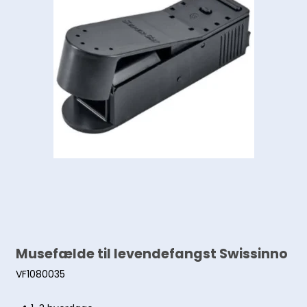
Musefælde til levendefangst Swissinno
VF1080035