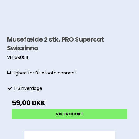
Musefælde 2 stk. PRO Supercat
Swissinno
VF1169054
Mulighed for Bluetooth connect
1-3 hverdage
59,00 DKK
VIS PRODUKT