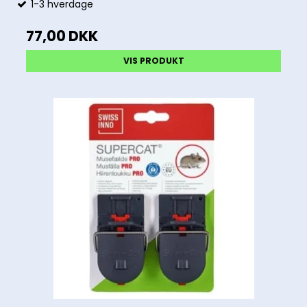
1-3 hverdage
77,00 DKK
VIS PRODUKT