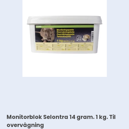
Monitorblok Selontra 14 gram. 1 kg. Til
overvågning