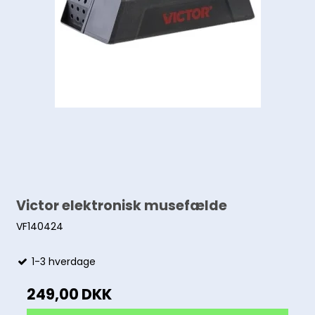
Victor elektronisk musefælde
VF140424
1-3 hverdage
249,00 DKK