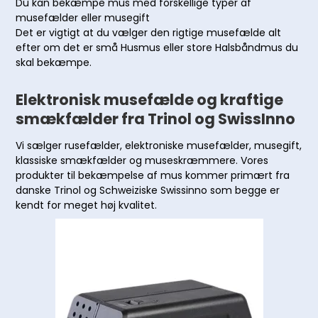
Du kan bekæmpe mus med forskellige typer af
musefælder eller musegift
Det er vigtigt at du vælger den rigtige musefælde alt
efter om det er små Husmus eller store Halsbåndmus du
skal bekæmpe.
Elektronisk musefælde og kraftige
smækfælder fra Trinol og SwissInno
Vi sælger rusefælder, elektroniske musefælder, musegift,
klassiske smækfælder og museskræmmere. Vores
produkter til bekæmpelse af mus kommer primært fra
danske Trinol og Schweiziske Swissinno som begge er
kendt for meget høj kvalitet.