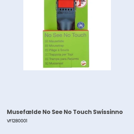
Musefælde No See No Touch Swissinno
VF1280001