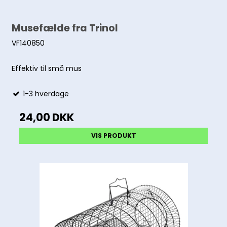
Musefælde fra Trinol
VF140850
Effektiv til små mus
1-3 hverdage
24,00 DKK
VIS PRODUKT