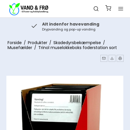
Alt indenfor havevanding
Drypvanding og pop-up vanding
Forside
/
Produkter
/
Skadedyrsbekæmpelse
/
Musefælder
/
Trinol muselokkeboks foderstation sort