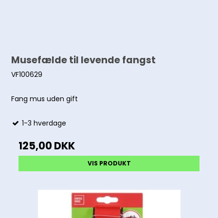
Musefælde til levende fangst
VF100629
Fang mus uden gift
1-3 hverdage
125,00 DKK
VIS PRODUKT