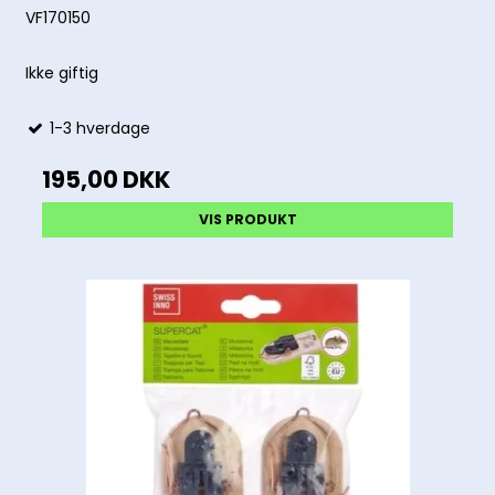
VF170150
Ikke giftig
1-3 hverdage
195,00 DKK
VIS PRODUKT