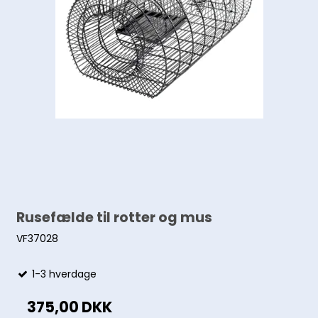
Rusefælde til rotter og mus
VF37028
1-3 hverdage
375,00 DKK