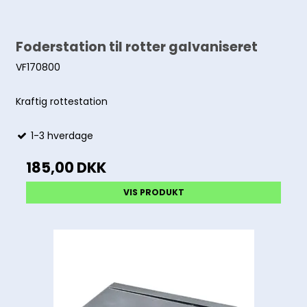
Foderstation til rotter galvaniseret
VF170800
Kraftig rottestation
1-3 hverdage
185,00 DKK
VIS PRODUKT