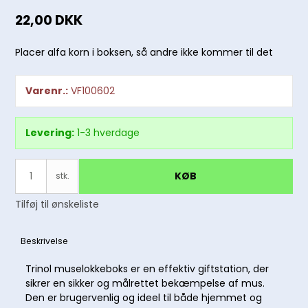
22,00 DKK
Placer alfa korn i boksen, så andre ikke kommer til det
Varenr.:
VF100602
Levering:
1-3 hverdage
KØB
stk.
Tilføj til ønskeliste
Beskrivelse
Trinol muselokkeboks er en effektiv giftstation, der
sikrer en sikker og målrettet bekæmpelse af mus.
Den er brugervenlig og ideel til både hjemmet og