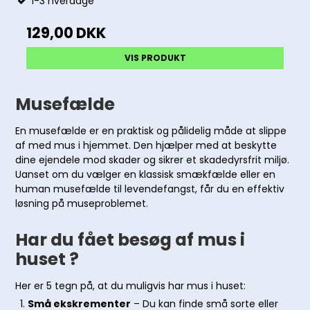
1-3 hverdage
129,00 DKK
VIS PRODUKT
Musefælde
En musefælde er en praktisk og pålidelig måde at slippe
af med mus i hjemmet. Den hjælper med at beskytte
dine ejendele mod skader og sikrer et skadedyrsfrit miljø.
Uanset om du vælger en klassisk smækfælde eller en
human musefælde til levendefangst, får du en effektiv
løsning på museproblemet.
Har du fået besøg af mus i
huset ?
Her er 5 tegn på, at du muligvis har mus i huset:
Små ekskrementer
– Du kan finde små sorte eller