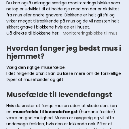
Du kan også udlægge særlige monitorerings blokke som
netop er udviklet til at holde øje med om der er aktivitet
fra mus eller andre gnavere. Blokkene er helt giftfri og
virker meget tiltrækkende på mus og de vil næsten helt
sikkert gnave i blokkene hvis de er i huset.
Gå direkte til blokkene her:
Monitoreringsblokke til mus
Hvordan fanger jeg bedst mus i
hjemmet?
Vælg den rigtige musefælde.
I det følgende afsnit kan du læse mere om de forskellige
typer af musefælder og gift
Musefælde til levendefangst
Hvis du ønsker at fange musen uden at skade den, kan
en
musefælde til levendefangst
(humane fælder)
være en god mulighed. Musen er nysgerrig og vil ofte
undersøge fælden, hvis den er lokkende nok. Efter at