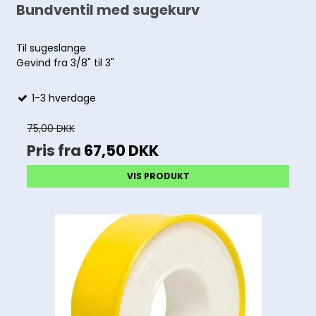
Bundventil med sugekurv
Til sugeslange
Gevind fra 3/8" til 3"
1-3 hverdage
75,00 DKK
Pris fra
67,50 DKK
VIS PRODUKT