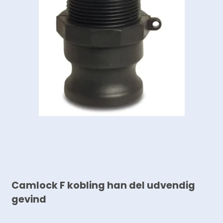
Camlock F kobling han del udvendig
gevind