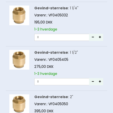
Gevind-størrelse
:
1 1/4"
Varenr.:
VF0405032
195,00 DKK
1-3 hverdage
Gevind-størrelse
:
1 1/2"
Varenr.:
VF0405405
275,00 DKK
1-3 hverdage
Gevind-størrelse
:
2"
Varenr.:
VF0405050
395,00 DKK