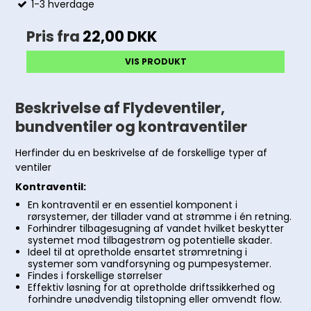
1-3 hverdage
Pris fra
22,00 DKK
VIS PRODUKT
Beskrivelse af Flydeventiler,
bundventiler og kontraventiler
Herfinder du en beskrivelse af de forskellige typer af
ventiler
Kontraventil:
En kontraventil er en essentiel komponent i
rørsystemer, der tillader vand at strømme i én retning.
Forhindrer tilbagesugning af vandet hvilket beskytter
systemet mod tilbagestrøm og potentielle skader.
Ideel til at opretholde ensartet strømretning i
systemer som vandforsyning og pumpesystemer.
Findes i forskellige størrelser
Effektiv løsning for at opretholde driftssikkerhed og
forhindre unødvendig tilstopning eller omvendt flow.