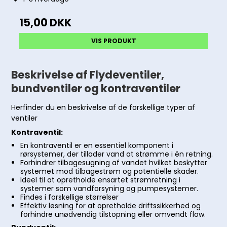
15,00 DKK
VIS PRODUKT
Beskrivelse af Flydeventiler,
bundventiler og kontraventiler
Herfinder du en beskrivelse af de forskellige typer af
ventiler
Kontraventil:
En kontraventil er en essentiel komponent i
rørsystemer, der tillader vand at strømme i én retning.
Forhindrer tilbagesugning af vandet hvilket beskytter
systemet mod tilbagestrøm og potentielle skader.
Ideel til at opretholde ensartet strømretning i
systemer som vandforsyning og pumpesystemer.
Findes i forskellige størrelser
Effektiv løsning for at opretholde driftssikkerhed og
forhindre unødvendig tilstopning eller omvendt flow.