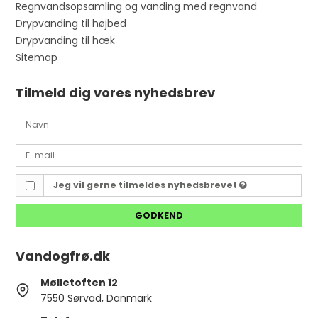
Regnvandsopsamling og vanding med regnvand
Drypvanding til højbed
Drypvanding til hæk
Sitemap
Tilmeld dig vores nyhedsbrev
Jeg vil gerne tilmeldes nyhedsbrevet
GODKEND
Vandogfrø.dk
Mølletoften 12
7550 Sørvad, Danmark