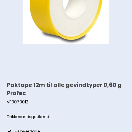
Paktape 12m til alle gevindtyper 0,60 g
Profec
VF0070012
Drikkevandsgodkendt
1-3 hverdage