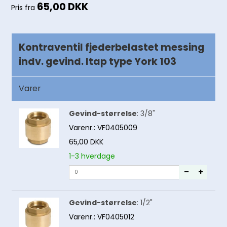
65,00 DKK
Pris fra
Kontraventil fjederbelastet messing
indv. gevind. Itap type York 103
Varer
Gevind-størrelse
:
3/8"
Varenr.:
VF0405009
65,00 DKK
1-3 hverdage
Gevind-størrelse
:
1/2"
Varenr.:
VF0405012