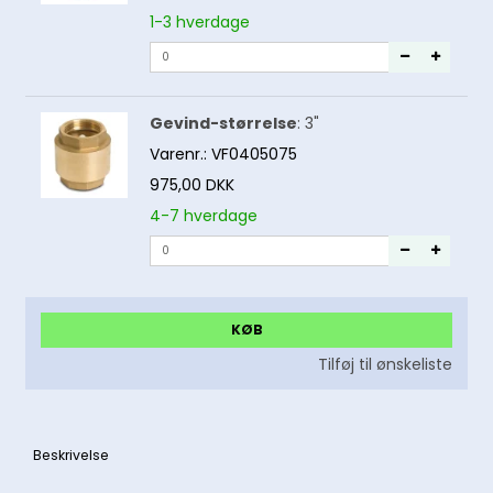
1-3 hverdage
Gevind-størrelse
:
3"
Varenr.:
VF0405075
975,00 DKK
4-7 hverdage
KØB
Tilføj til ønskeliste
Beskrivelse