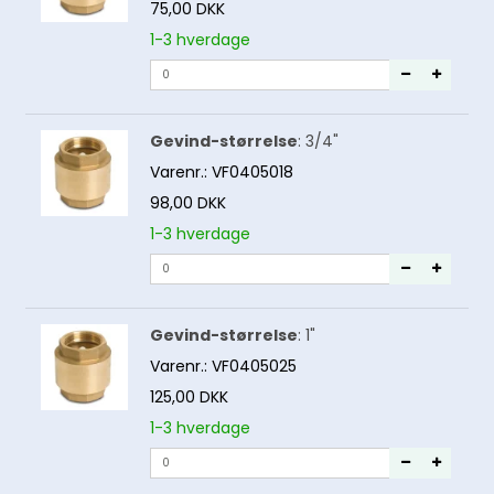
75,00 DKK
1-3 hverdage
Gevind-størrelse
:
3/4"
Varenr.:
VF0405018
98,00 DKK
1-3 hverdage
Gevind-størrelse
:
1"
Varenr.:
VF0405025
125,00 DKK
1-3 hverdage