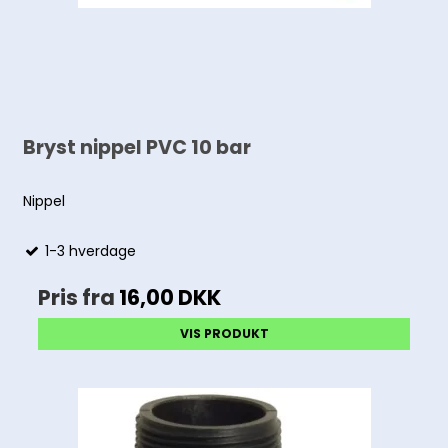
Bryst nippel PVC 10 bar
Nippel
1-3 hverdage
Pris fra
16,00 DKK
VIS PRODUKT