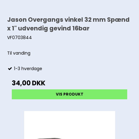
Jason Overgangs vinkel 32 mm Spænd
x 1" udvendig gevind 16bar
VF0703844
Til vanding
1-3 hverdage
34,00 DKK
VIS PRODUKT