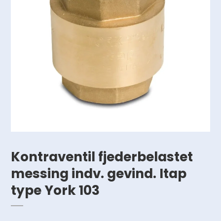
Kontraventil fjederbelastet
messing indv. gevind. Itap
type York 103