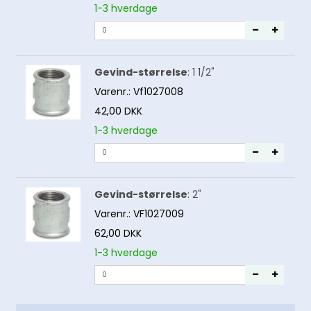
1-3 hverdage
Gevind-størrelse
:
1 1/2"
Varenr.:
Vf1027008
42,00 DKK
1-3 hverdage
Gevind-størrelse
:
2"
Varenr.:
VF1027009
62,00 DKK
1-3 hverdage