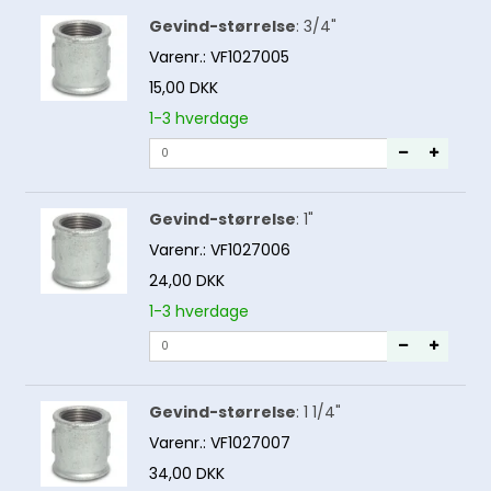
Gevind-størrelse
:
3/4"
Varenr.:
VF1027005
15,00 DKK
1-3 hverdage
Gevind-størrelse
:
1"
Varenr.:
VF1027006
24,00 DKK
1-3 hverdage
Gevind-størrelse
:
1 1/4"
Varenr.:
VF1027007
34,00 DKK