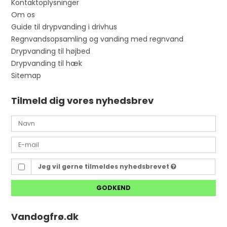
Kontaktoplysninger
Om os
Guide til drypvanding i drivhus
Regnvandsopsamling og vanding med regnvand
Drypvanding til højbed
Drypvanding til hæk
Sitemap
Tilmeld dig vores nyhedsbrev
Jeg vil gerne tilmeldes nyhedsbrevet
GODKEND
Vandogfrø.dk