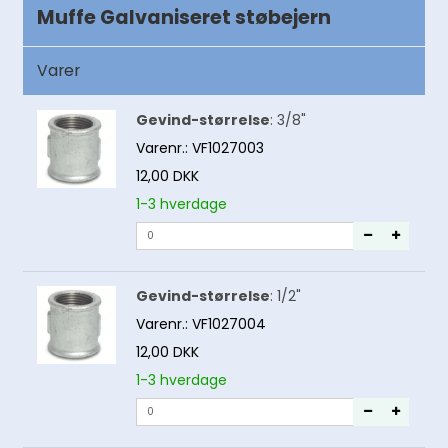
Muffe Galvaniseret støbejern
Varer
Gevind-størrelse
:
3/8"
Varenr.:
VF1027003
12,00 DKK
1-3 hverdage
Gevind-størrelse
:
1/2"
Varenr.:
VF1027004
12,00 DKK
1-3 hverdage