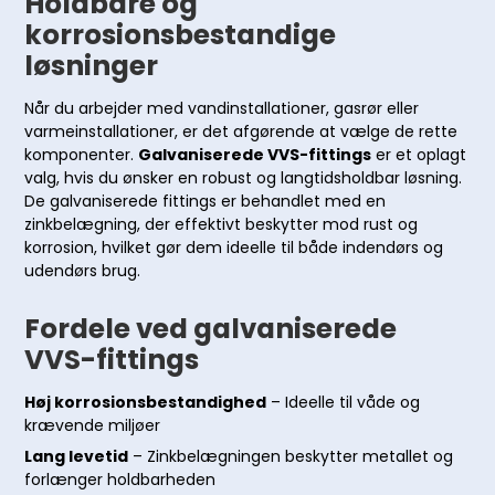
Holdbare og
korrosionsbestandige
løsninger
Når du arbejder med vandinstallationer, gasrør eller
varmeinstallationer, er det afgørende at vælge de rette
komponenter.
Galvaniserede VVS-fittings
er et oplagt
valg, hvis du ønsker en robust og langtidsholdbar løsning.
De galvaniserede fittings er behandlet med en
zinkbelægning, der effektivt beskytter mod rust og
korrosion, hvilket gør dem ideelle til både indendørs og
udendørs brug.
Fordele ved galvaniserede
VVS-fittings
Høj korrosionsbestandighed
– Ideelle til våde og
krævende miljøer
Lang levetid
– Zinkbelægningen beskytter metallet og
forlænger holdbarheden