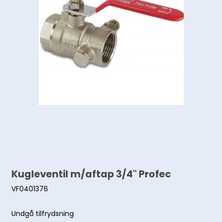
Kugleventil m/aftap 3/4" Profec
VF0401376
Undgå tilfrydsning