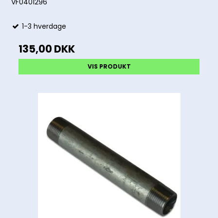
VF0401296
1-3 hverdage
135,00 DKK
VIS PRODUKT