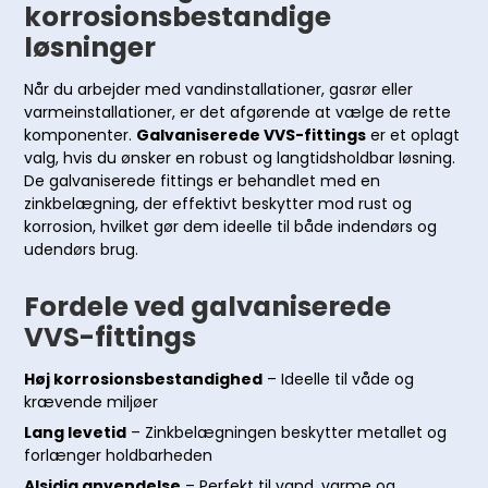
korrosionsbestandige
løsninger
Når du arbejder med vandinstallationer, gasrør eller
varmeinstallationer, er det afgørende at vælge de rette
komponenter.
Galvaniserede VVS-fittings
er et oplagt
valg, hvis du ønsker en robust og langtidsholdbar løsning.
De galvaniserede fittings er behandlet med en
zinkbelægning, der effektivt beskytter mod rust og
korrosion, hvilket gør dem ideelle til både indendørs og
udendørs brug.
Fordele ved galvaniserede
VVS-fittings
Høj korrosionsbestandighed
– Ideelle til våde og
krævende miljøer
Lang levetid
– Zinkbelægningen beskytter metallet og
forlænger holdbarheden
Alsidig anvendelse
– Perfekt til vand, varme og