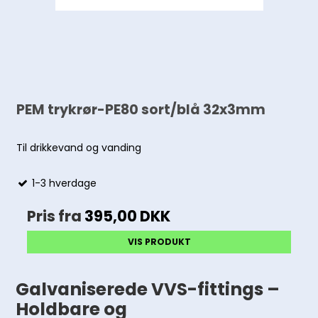
PEM trykrør-PE80 sort/blå 32x3mm
Til drikkevand og vanding
1-3 hverdage
Pris fra
395,00 DKK
VIS PRODUKT
Galvaniserede VVS-fittings –
Holdbare og