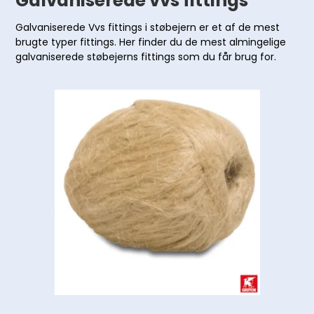
Galvaniserede vvs fittings
Galvaniserede Vvs fittings i støbejern er et af de mest
brugte typer fittings. Her finder du de mest almingelige
galvaniserede støbejerns fittings som du får brug for.