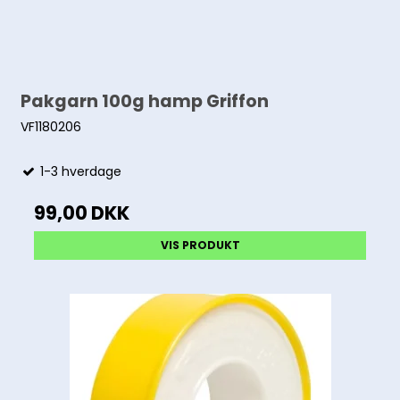
Pakgarn 100g hamp Griffon
VF1180206
1-3 hverdage
99,00 DKK
VIS PRODUKT