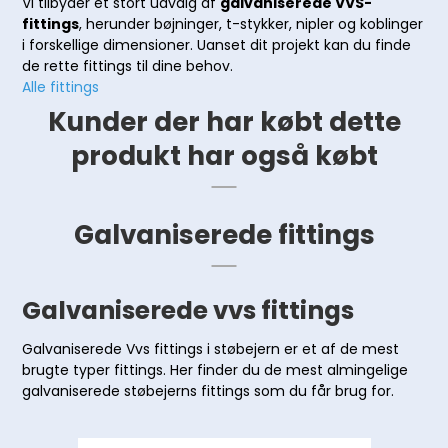
Vi tilbyder et stort udvalg af
galvaniserede VVS-
fittings
, herunder bøjninger, t-stykker, nipler og koblinger
i forskellige dimensioner. Uanset dit projekt kan du finde
de rette fittings til dine behov.
Alle fittings
Kunder der har købt dette
produkt har også købt
Galvaniserede fittings
Galvaniserede vvs fittings
Galvaniserede Vvs fittings i støbejern er et af de mest
brugte typer fittings. Her finder du de mest almingelige
galvaniserede støbejerns fittings som du får brug for.