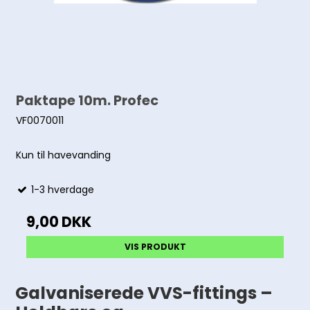
Paktape 10m. Profec
VF0070011
Kun til havevanding
1-3 hverdage
9,00 DKK
VIS PRODUKT
Galvaniserede VVS-fittings –