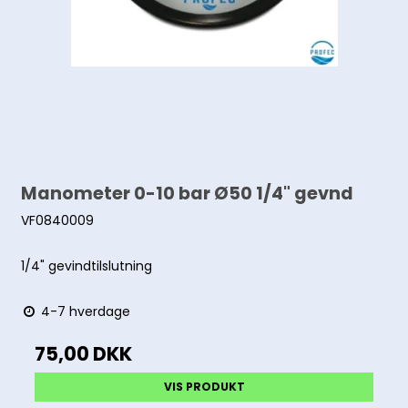
Manometer 0-10 bar Ø50 1/4" gevnd
VF0840009
1/4" gevindtilslutning
4-7 hverdage
75,00 DKK
VIS PRODUKT