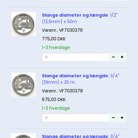
Slange diameter og længde
:
1/2"
(12,5mm) x 50m
Varenr.:
VF7030376
775,00 DKK
1-3 hverdage
Slange diameter og længde
:
3/4"
(19mm) x 25 m
Varenr.:
VF7030378
675,00 DKK
1-3 hverdage
Slange diameter og længde
:
3/4"