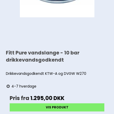
Fitt Pure vandslange - 10 bar
drikkevandsgodkendt
Drikkevandsgodkendt KTW-A og DVGW W270
4-7 hverdage
Pris fra
1.295,00 DKK
VIS PRODUKT