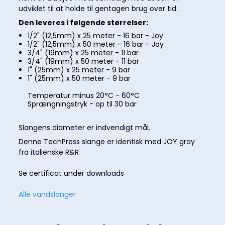
udviklet til at holde til gentagen brug over tid.
Den leveres i følgende størrelser:
1/2" (12,5mm) x 25 meter - 16 bar - Joy
1/2" (12,5mm) x 50 meter - 16 bar - Joy
3/4" (19mm) x 25 meter - 11 bar
3/4" (19mm) x 50 meter - 11 bar
1" (25mm) x 25 meter - 9 bar
1" (25mm) x 50 meter - 9 bar
Temperatur minus 20°C - 60°C
Sprængningstryk - op til 30 bar
Slangens diameter er indvendigt mål.
Denne TechPress slange er identisk med JOY gray
fra italienske R&R
Se certificat under downloads
Alle vandslanger