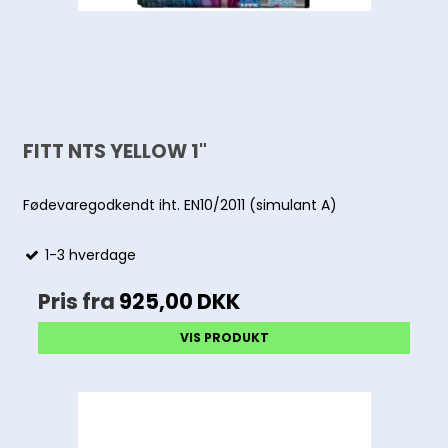
FITT NTS YELLOW 1"
Fødevaregodkendt iht. EN10/2011 (simulant A)
1-3 hverdage
Pris fra
925,00 DKK
VIS PRODUKT