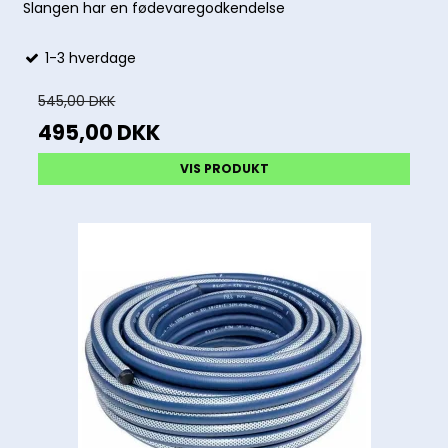
Slangen har en fødevaregodkendelse
1-3 hverdage
545,00 DKK
495,00 DKK
VIS PRODUKT