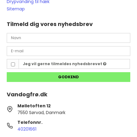
Drypvanding til hæk
Sitemap
Tilmeld dig vores nyhedsbrev
Jeg vil gerne tilmeldes nyhedsbrevet
GODKEND
Vandogfrø.dk
Mølletoften 12
7550 Sørvad, Danmark
Telefonnr.
40201661