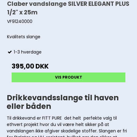
Claber vandslange SILVER ELEGANT PLUS
1/2" x 25m
VF91240000
Kvalitets slange
1-3 hverdage
395,00 DKK
VIS PRODUKT
Drikkevandsslange til haven
eller båden
Til drikkevand er FITT PURE det helt perfekte valg til
ethvert projekt hvor du vil være helt sikker på at
vandslangen ikke afgiver skadelige stoffer. Slangen er fri