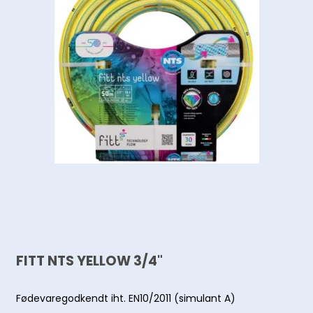
FITT NTS YELLOW 3/4"
Fødevaregodkendt iht. EN10/2011 (simulant A)