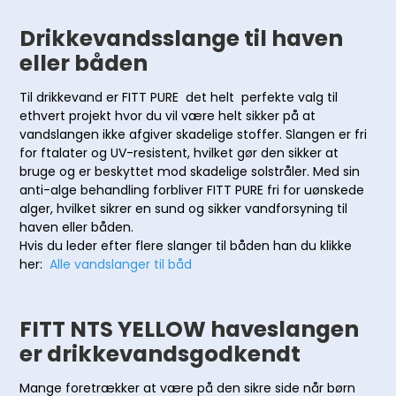
Drikkevandsslange til haven
eller båden
Til drikkevand er FITT PURE det helt perfekte valg til
ethvert projekt hvor du vil være helt sikker på at
vandslangen ikke afgiver skadelige stoffer. Slangen er fri
for ftalater og UV-resistent, hvilket gør den sikker at
bruge og er beskyttet mod skadelige solstråler. Med sin
anti-alge behandling forbliver FITT PURE fri for uønskede
alger, hvilket sikrer en sund og sikker vandforsyning til
haven eller båden.
Hvis du leder efter flere slanger til båden han du klikke
her:
Alle vandslanger til båd
FITT NTS YELLOW haveslangen
er drikkevandsgodkendt
Mange foretrækker at være på den sikre side når børn