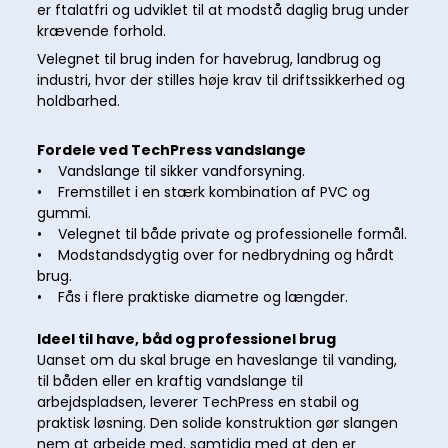
er ftalatfri og udviklet til at modstå daglig brug under
krævende forhold.
Velegnet til brug inden for havebrug, landbrug og
industri, hvor der stilles høje krav til driftssikkerhed og
holdbarhed.
Fordele ved TechPress vandslange
• Vandslange til sikker vandforsyning.
• Fremstillet i en stærk kombination af PVC og
gummi.
• Velegnet til både private og professionelle formål.
• Modstandsdygtig over for nedbrydning og hårdt
brug.
• Fås i flere praktiske diametre og længder.
Ideel til have, båd og professionel brug
Uanset om du skal bruge en haveslange til vanding,
til båden eller en kraftig vandslange til
arbejdspladsen, leverer TechPress en stabil og
praktisk løsning. Den solide konstruktion gør slangen
nem at arbejde med, samtidig med at den er