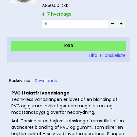
2.850,00 DKK
4-7 hverdage
KØB
Tilføj til ønskeliste
Beskrivelse
Downloads
PVC ftalatfri vandslange
TechPress vandslangen er lavet af en blanding af
PVC og gummi hvilket gør den meget stærk og
modstandsdygtig overfor nedbrydning.
Anti Torsion er en højkvalitetsslange fremstillet af en
avanceret blanding af PVC og gummi, som sikrer en
høj fleksibilitet – selv ved lave temperaturer. Slangen