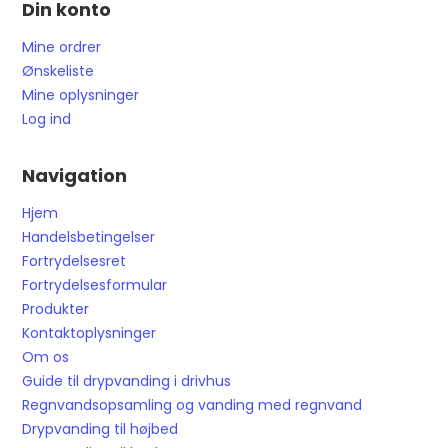
Din konto
Mine ordrer
Ønskeliste
Mine oplysninger
Log ind
Navigation
Hjem
Handelsbetingelser
Fortrydelsesret
Fortrydelsesformular
Produkter
Kontaktoplysninger
Om os
Guide til drypvanding i drivhus
Regnvandsopsamling og vanding med regnvand
Drypvanding til højbed