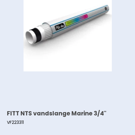
FITT NTS vandslange Marine 3/4"
VF223311