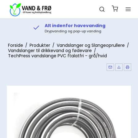
Alt indenfor havevanding
Drypvanding og pop-up vanding
Forside
/
Produkter
/
Vandslanger og Slangeoprullere
/
Vandslanger til drikkevand og fødevare
/
TechPress vandslange PVC ftalatfri - grå/hvid