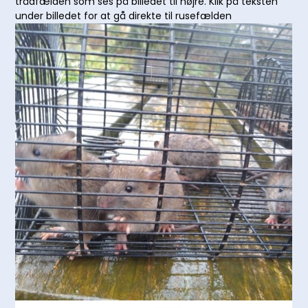
trådfælden som ses på billedet til højre. Klik på teksten
under billedet for at gå direkte til rusefælden