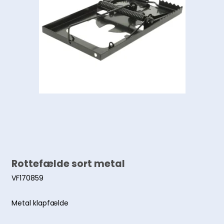
Rottefælde sort metal
VF170859
Metal klapfælde