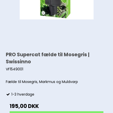
PRO Supercat fælde til Mosegris |
Swissinno
VF1549001
Fælde til Mosegris, Markmus og Muldvarp
1-3 hverdage
195,00 DKK