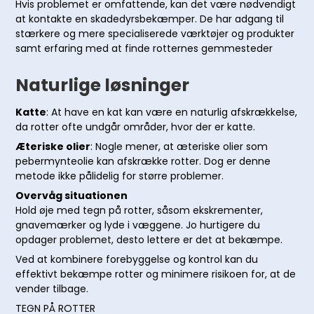
Hvis problemet er omfattende, kan det være nødvendigt
at kontakte en skadedyrsbekæmper. De har adgang til
stærkere og mere specialiserede værktøjer og produkter
samt erfaring med at finde rotternes gemmesteder
Naturlige løsninger
Katte
: At have en kat kan være en naturlig afskrækkelse,
da rotter ofte undgår områder, hvor der er katte.
Æteriske olier
: Nogle mener, at æteriske olier som
pebermynteolie kan afskrække rotter. Dog er denne
metode ikke pålidelig for større problemer.
Overvåg situationen
Hold øje med tegn på rotter, såsom ekskrementer,
gnavemærker og lyde i væggene. Jo hurtigere du
opdager problemet, desto lettere er det at bekæmpe.
Ved at kombinere forebyggelse og kontrol kan du
effektivt bekæmpe rotter og minimere risikoen for, at de
vender tilbage.
TEGN PÅ ROTTER