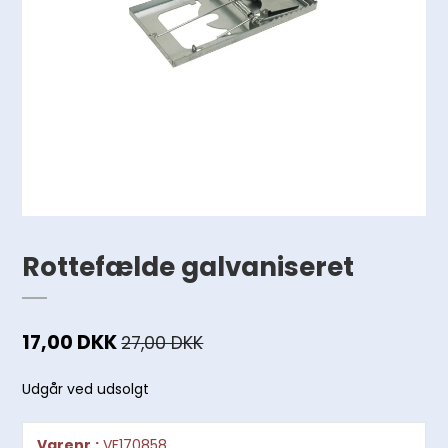
Rottefælde galvaniseret
17,00 DKK
27,00 DKK
Udgår ved udsolgt
Varenr.:
VF170858