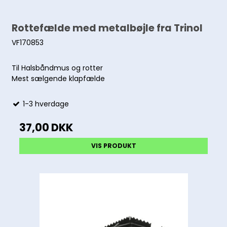
Rottefælde med metalbøjle fra Trinol
VF170853
Til Halsbåndmus og rotter
Mest sælgende klapfælde
1-3 hverdage
37,00 DKK
VIS PRODUKT