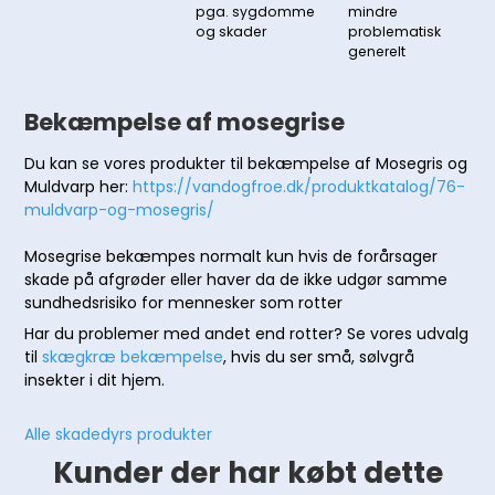
pga. sygdomme
mindre
og skader
problematisk
generelt
Bekæmpelse af mosegrise
Du kan se vores produkter til bekæmpelse af Mosegris og
Muldvarp her:
https://vandogfroe.dk/produktkatalog/76-
muldvarp-og-mosegris/
Mosegrise bekæmpes normalt kun hvis de forårsager
skade på afgrøder eller haver da de ikke udgør samme
sundhedsrisiko for mennesker som rotter
Har du problemer med andet end rotter? Se vores udvalg
til
skægkræ bekæmpelse
, hvis du ser små, sølvgrå
insekter i dit hjem.
Alle skadedyrs produkter
Kunder der har købt dette