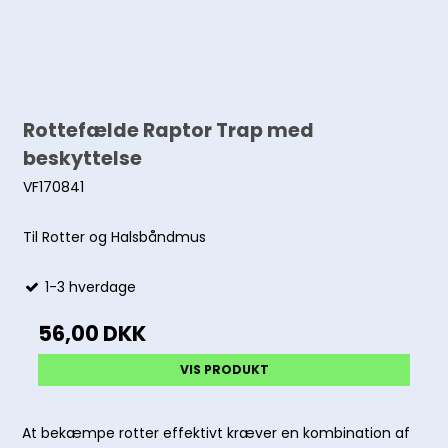
Rottefælde Raptor Trap med
beskyttelse
VF170841
Til Rotter og Halsbåndmus
1-3 hverdage
56,00 DKK
VIS PRODUKT
At bekæmpe rotter effektivt kræver en kombination af