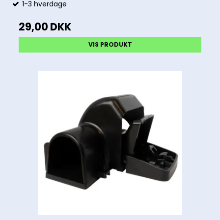
1-3 hverdage
29,00 DKK
VIS PRODUKT