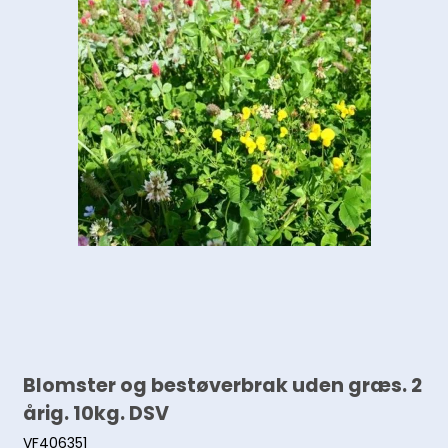
Blomster og bestøverbrak uden græs. 2
årig. 10kg. DSV
VF406351