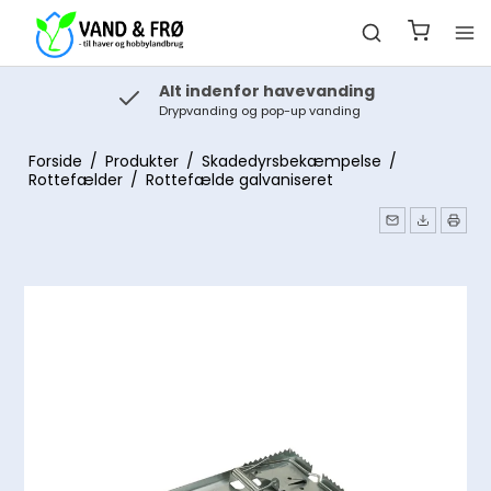
Alt indenfor havevanding
Drypvanding og pop-up vanding
Forside
/
Produkter
/
Skadedyrsbekæmpelse
/
Rottefælder
/
Rottefælde galvaniseret