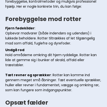
forebyggelse, kontrolmetoder og muligvis professionel
hjælp. Her er nogle konkrete trin, du kan følge:
Forebyggelse mod rotter
Fjern fødekilder
:
Opbevar madvarer (både indendørs og udendørs) i
lukkede beholdere. Rotter tiltrækkes af let tilgængelig
mad som affald, fuglefrø og dyrefoder.
Undgå rod
Hold områderne omkring dit hjem ryddelige. Rotter kan
lide at gemme sig i bunker af skrald, affald eller
træstabler.
Tæt revner og sprækker
: Rotter kan komme ind
gennem meget små åbninger. Tæt eventuelle sprækker,
huller eller revner i fundamentet, vægge og omkring rør,
som kan fungere som indgangspunkter.
Opsæt fælder