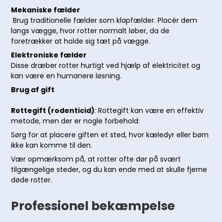
Mekaniske fælder
Brug traditionelle fælder som klapfælder. Placér dem
langs vægge, hvor rotter normalt løber, da de
foretrækker at holde sig tæt på vægge.
Elektroniske fælder
Disse dræber rotter hurtigt ved hjælp af elektricitet og
kan være en humanere løsning.
Brug af gift
Rottegift (rodenticid)
: Rottegift kan være en effektiv
metode, men der er nogle forbehold:
Sørg for at placere giften et sted, hvor kæledyr eller børn
ikke kan komme til den.
Vær opmærksom på, at rotter ofte dør på svært
tilgængelige steder, og du kan ende med at skulle fjerne
døde rotter.
Professionel bekæmpelse