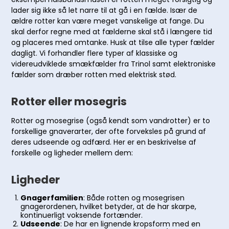
lader sig ikke så let narre til at gå i en fælde. Især de
ældre rotter kan være meget vanskelige at fange. Du
skal derfor regne med at fælderne skal stå i længere tid
og placeres med omtanke. Husk at tilse alle typer fælder
dagligt. Vi forhandler flere typer af klassiske og
videreudviklede smækfælder fra Trinol samt elektroniske
fælder som dræber rotten med elektrisk stød.
Rotter eller mosegris
Rotter og mosegrise (også kendt som vandrotter) er to
forskellige gnaverarter, der ofte forveksles på grund af
deres udseende og adfærd. Her er en beskrivelse af
forskelle og ligheder mellem dem:
Ligheder
Gnagerfamilien
: Både rotten og mosegrisen
gnagerordenen, hvilket betyder, at de har skarpe,
kontinuerligt voksende fortænder.
Udseende
: De har en lignende kropsform med en