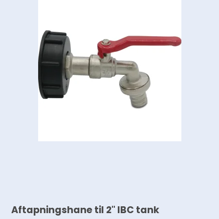
Aftapningshane til 2" IBC tank