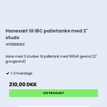
Hanesæt til IBC palletanke med 2"
studs
VF13968363
Hane med 3 studser til palletank med S60x6 gevind (2"
grovgevind)
1-3 hverdage
210,00 DKK
VIS PRODUKT