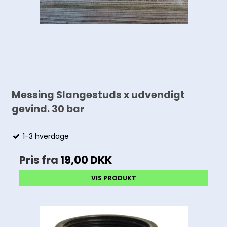
Messing Slangestuds x udvendigt
gevind. 30 bar
1-3 hverdage
Pris fra
19,00 DKK
VIS PRODUKT