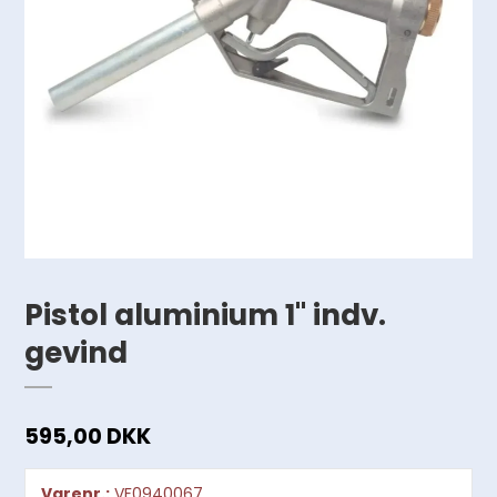
Pistol aluminium 1" indv.
gevind
595,00 DKK
Varenr.:
VF0940067