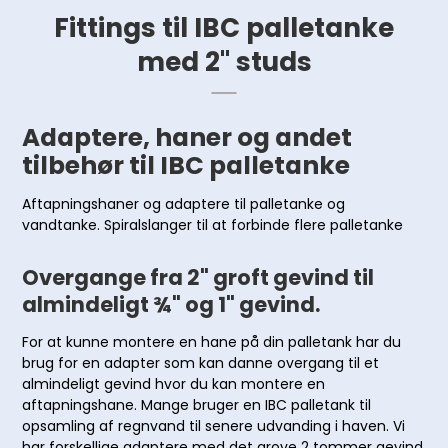
Fittings til IBC palletanke
med 2" studs
Adaptere, haner og andet
tilbehør til IBC palletanke
Aftapningshaner og adaptere til palletanke og
vandtanke. Spiralslanger til at forbinde flere palletanke
Overgange fra 2" groft gevind til
almindeligt ¾" og 1" gevind.
For at kunne montere en hane på din palletank har du
brug for en adapter som kan danne overgang til et
almindeligt gevind hvor du kan montere en
aftapningshane. Mange bruger en IBC palletank til
opsamling af regnvand til senere udvanding i haven. Vi
har forskellige adaptere med det grove 2 tommer gevind