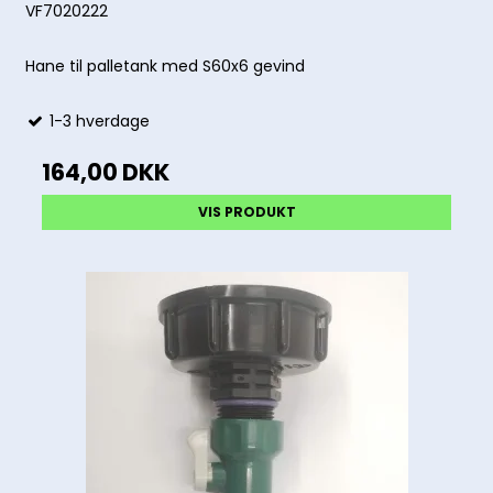
VF7020222
Hane til palletank med S60x6 gevind
1-3 hverdage
164,00 DKK
VIS PRODUKT