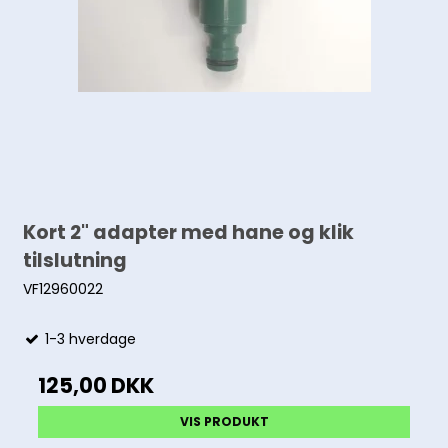
Kort 2" adapter med hane og klik
tilslutning
VF12960022
1-3 hverdage
125,00 DKK
VIS PRODUKT