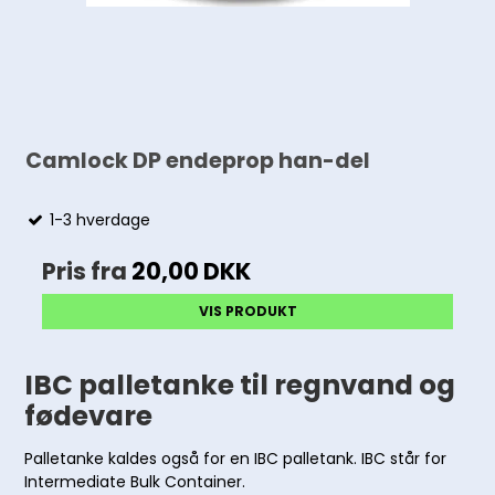
Camlock DP endeprop han-del
1-3 hverdage
Pris fra
20,00 DKK
VIS PRODUKT
IBC palletanke til regnvand og
fødevare
Palletanke kaldes også for en IBC palletank. IBC står for
Intermediate Bulk Container.