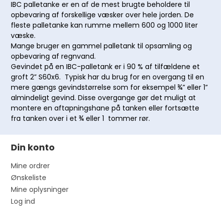
IBC palletanke er en af de mest brugte beholdere til
opbevaring af forskellige væsker over hele jorden. De
fleste palletanke kan rumme mellem 600 og 1000 liter
væske.
Mange bruger en gammel palletank til opsamling og
opbevaring af regnvand.
Gevindet på en IBC-palletank er i 90 % af tilfældene et
groft 2” S60x6. Typisk har du brug for en overgang til en
mere gængs gevindstørrelse som for eksempel ¾” eller 1”
almindeligt gevind. Disse overgange gør det muligt at
montere en aftapningshane på tanken eller fortsætte
fra tanken over i et ¾ eller 1 tommer rør.
Din konto
Mine ordrer
Ønskeliste
Mine oplysninger
Log ind