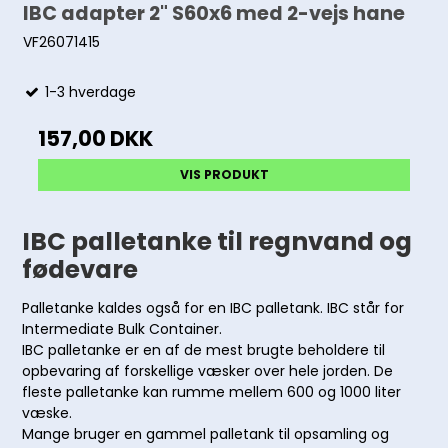
IBC adapter 2" S60x6 med 2-vejs hane
VF26071415
1-3 hverdage
157,00 DKK
VIS PRODUKT
IBC palletanke til regnvand og
fødevare
Palletanke kaldes også for en IBC palletank. IBC står for
Intermediate Bulk Container.
IBC palletanke er en af de mest brugte beholdere til
opbevaring af forskellige væsker over hele jorden. De
fleste palletanke kan rumme mellem 600 og 1000 liter
væske.
Mange bruger en gammel palletank til opsamling og