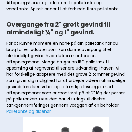
Aftapningshaner og adaptere til palletanke og
vandtanke. Spiralslanger til at forbinde flere palletanke
Overgange fra 2" groft gevind til
almindeligt ¾" og 1" gevind.
For at kunne montere en hane på din palletank har du
brug for en adapter som kan danne overgang til et
almindeligt gevind hvor du kan montere en
aftapningshane. Mange bruger en IBC palletank til
opsamling af regnvand til senere udvanding i haven. Vi
har forskellige adaptere med det grove 2 tommer gevind
som giver dig mulighed for at arbejde videre i almindelige
gevindstørrelser. Vi har også færdige løsninger med
aftapningshaner som er monteret på et 2" låg der passer
på palletanken. Desuden har vi fittings til direkte
tankgennemføringer gennem væggen af en beholder.
Palletanke og tilbehør