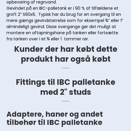
opbevaring af regnvand.
Gevindet på en IBC-palletank er i 90 % af tilfældene et
groft 2” S60x6. Typisk har du brug for en overgang til en
mere gængs gevindstørrelse som for eksempel ¾” eller 1”
almindeligt gevind. Disse overgange gør det muligt at
montere en aftapningshane på tanken eller fortsætte
fra tanken over i et ¾ eller 1 tommer rør.
Kunder der har købt dette
produkt har også købt
Fittings til IBC palletanke
med 2" studs
Adaptere, haner og andet
tilbehør til IBC palletanke