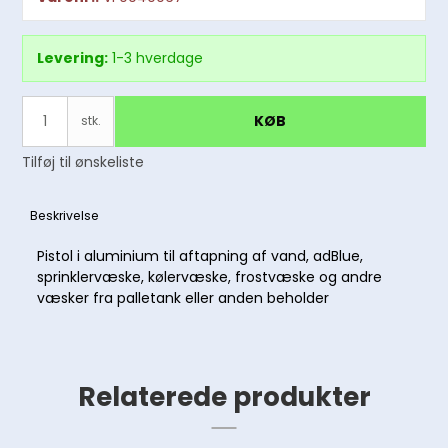
Levering:
1-3 hverdage
KØB
stk.
Tilføj til ønskeliste
Beskrivelse
Pistol i aluminium til aftapning af vand, adBlue,
sprinklervæske, kølervæske, frostvæske og andre
væsker fra palletank eller anden beholder
Relaterede produkter