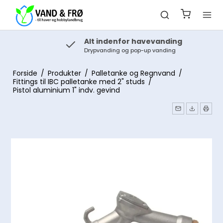
Alt indenfor havevanding
Drypvanding og pop-up vanding
Forside
/
Produkter
/
Palletanke og Regnvand
/
Fittings til IBC palletanke med 2" studs
/
Pistol aluminium 1" indv. gevind