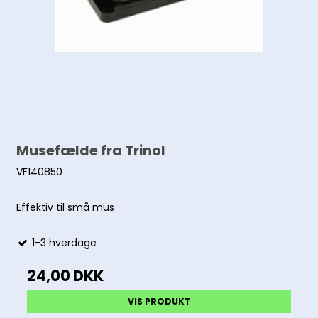
Musefælde fra Trinol
VF140850
Effektiv til små mus
1-3 hverdage
24,00 DKK
VIS PRODUKT