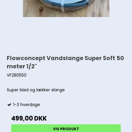
Flowconcept Vandslange Super Soft 50
meter 1/2"
VF280550
Super blød og lækker slange
1-3 hverdage
499,00 DKK
VIS PRODUKT