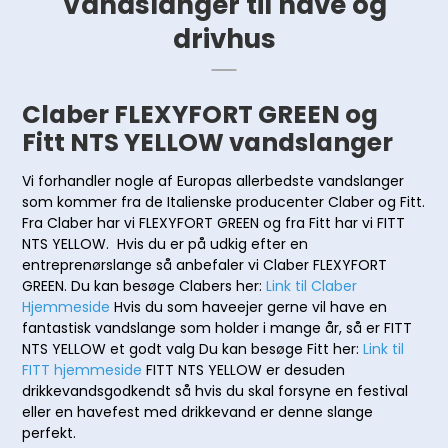
Vandslanger til have og
drivhus
Claber FLEXYFORT GREEN og
Fitt NTS YELLOW vandslanger
Vi forhandler nogle af Europas allerbedste vandslanger
som kommer fra de Italienske producenter Claber og Fitt.
Fra Claber har vi FLEXYFORT GREEN og fra Fitt har vi FITT
NTS YELLOW. Hvis du er på udkig efter en
entreprenørslange så anbefaler vi Claber FLEXYFORT
GREEN. Du kan besøge Clabers her:
Link til Claber
Hjemmeside
Hvis du som haveejer gerne vil have en
fantastisk vandslange som holder i mange år, så er FITT
NTS YELLOW et godt valg Du kan besøge Fitt her:
Link til
FITT hjemmeside
FITT NTS YELLOW er desuden
drikkevandsgodkendt så hvis du skal forsyne en festival
eller en havefest med drikkevand er denne slange
perfekt.