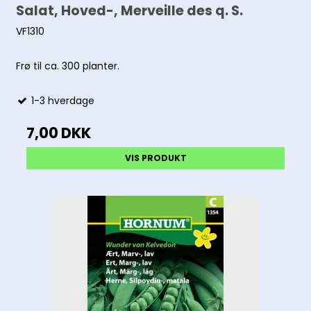
Salat, Hoved-, Merveille des q. S.
VF1310
Frø til ca. 300 planter.
1-3 hverdage
7,00 DKK
VIS PRODUKT