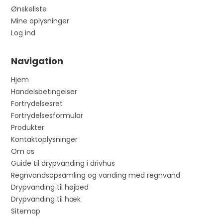
Ønskeliste
Mine oplysninger
Log ind
Navigation
Hjem
Handelsbetingelser
Fortrydelsesret
Fortrydelsesformular
Produkter
Kontaktoplysninger
Om os
Guide til drypvanding i drivhus
Regnvandsopsamling og vanding med regnvand
Drypvanding til højbed
Drypvanding til hæk
Sitemap