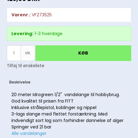
Varenr.:
VF273525
Levering:
1-3 hverdage
KØB
stk.
Tilføj til ønskeliste
Beskrivelse
20 meter Idrogreen 1/2" vandslange til hobbybrug.
God kvalitet til prisen fra FITT
Inklusive strålepistol, koblinger og nippel
3-lags slange med flettet forstærkning. Med
indvendigt sort lag som forhindrer dannelse af alger
Springer ved 21 bar
Alle vandslanger