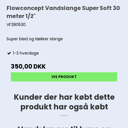
Flowconcept Vandslange Super Soft 30
meter 1/2"
VF280530
Super blød og lækker slange
1-3 hverdage
350,00 DKK
VIS PRODUKT
Kunder der har købt dette
produkt har også købt