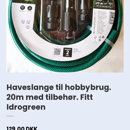
Haveslange til hobbybrug.
20m med tilbehør. Fitt
Idrogreen
129,00 DKK