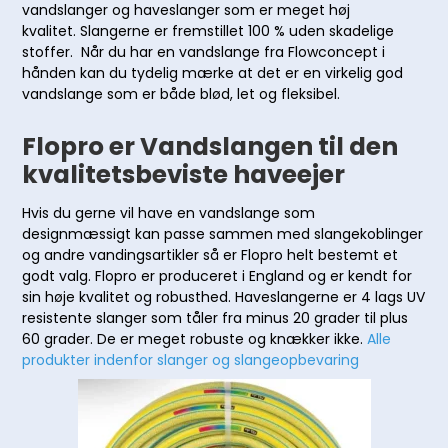
vandslanger og haveslanger som er meget høj
kvalitet. Slangerne er fremstillet 100 % uden skadelige
stoffer. Når du har en vandslange fra Flowconcept i
hånden kan du tydelig mærke at det er en virkelig god
vandslange som er både blød, let og fleksibel.
Flopro er Vandslangen til den
kvalitetsbeviste haveejer
Hvis du gerne vil have en vandslange som
designmæssigt kan passe sammen med slangekoblinger
og andre vandingsartikler så er Flopro helt bestemt et
godt valg. Flopro er produceret i England og er kendt for
sin høje kvalitet og robusthed. Haveslangerne er 4 lags UV
resistente slanger som tåler fra minus 20 grader til plus
60 grader. De er meget robuste og knækker ikke.
Alle
produkter indenfor slanger og slangeopbevaring