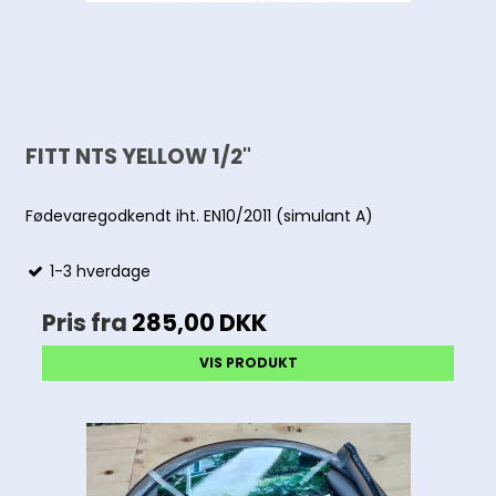
FITT NTS YELLOW 1/2"
Fødevaregodkendt iht. EN10/2011 (simulant A)
1-3 hverdage
Pris fra
285,00 DKK
VIS PRODUKT