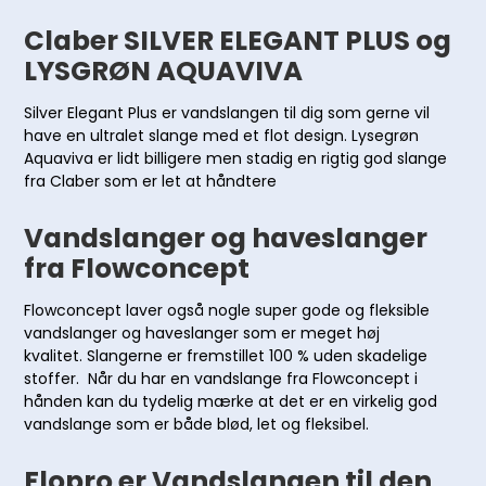
Claber SILVER ELEGANT PLUS og
LYSGRØN AQUAVIVA
Silver Elegant Plus er vandslangen til dig som gerne vil
have en ultralet slange med et flot design. Lysegrøn
Aquaviva er lidt billigere men stadig en rigtig god slange
fra Claber som er let at håndtere
Vandslanger og haveslanger
fra Flowconcept
Flowconcept laver også nogle super gode og fleksible
vandslanger og haveslanger som er meget høj
kvalitet. Slangerne er fremstillet 100 % uden skadelige
stoffer. Når du har en vandslange fra Flowconcept i
hånden kan du tydelig mærke at det er en virkelig god
vandslange som er både blød, let og fleksibel.
Flopro er Vandslangen til den