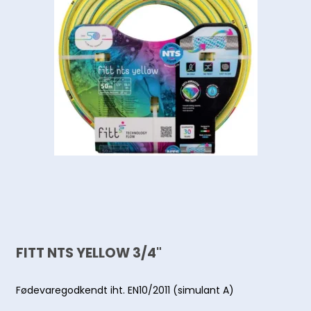
FITT NTS YELLOW 3/4"
Fødevaregodkendt iht. EN10/2011 (simulant A)