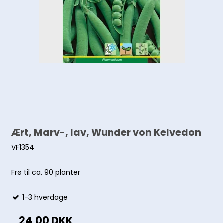
Ært, Marv-, lav, Wunder von Kelvedon
VF1354
Frø til ca. 90 planter
1-3 hverdage
24,00 DKK