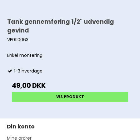
Tank gennemføring 1/2" udvendig
gevind
VF0110063
Enkel montering
1-3 hverdage
49,00 DKK
VIS PRODUKT
Din konto
Mine ordrer