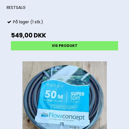
RESTSALG
På lager (1 stk.)
549,00 DKK
VIS PRODUKT