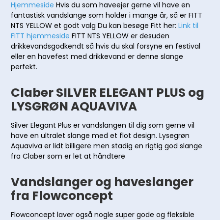
Hjemmeside
Hvis du som haveejer gerne vil have en
fantastisk vandslange som holder i mange år, så er FITT
NTS YELLOW et godt valg Du kan besøge Fitt her:
Link til
FITT hjemmeside
FITT NTS YELLOW er desuden
drikkevandsgodkendt så hvis du skal forsyne en festival
eller en havefest med drikkevand er denne slange
perfekt.
Claber SILVER ELEGANT PLUS og
LYSGRØN AQUAVIVA
Silver Elegant Plus er vandslangen til dig som gerne vil
have en ultralet slange med et flot design. Lysegrøn
Aquaviva er lidt billigere men stadig en rigtig god slange
fra Claber som er let at håndtere
Vandslanger og haveslanger
fra Flowconcept
Flowconcept laver også nogle super gode og fleksible