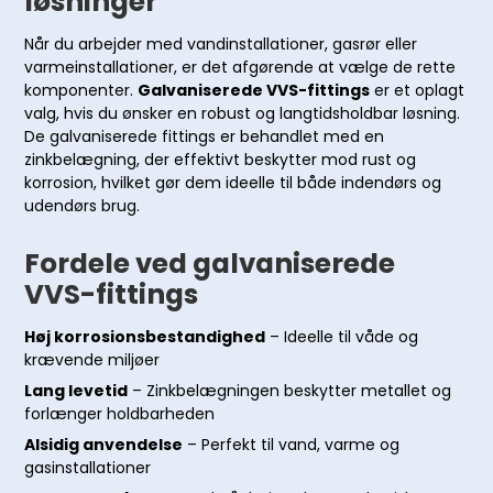
løsninger
Når du arbejder med vandinstallationer, gasrør eller
varmeinstallationer, er det afgørende at vælge de rette
komponenter.
Galvaniserede VVS-fittings
er et oplagt
valg, hvis du ønsker en robust og langtidsholdbar løsning.
De galvaniserede fittings er behandlet med en
zinkbelægning, der effektivt beskytter mod rust og
korrosion, hvilket gør dem ideelle til både indendørs og
udendørs brug.
Fordele ved galvaniserede
VVS-fittings
Høj korrosionsbestandighed
– Ideelle til våde og
krævende miljøer
Lang levetid
– Zinkbelægningen beskytter metallet og
forlænger holdbarheden
Alsidig anvendelse
– Perfekt til vand, varme og
gasinstallationer