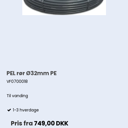
PEL rør Ø32mm PE
VF0700018
Til vanding
1-3 hverdage
Pris fra
749,00 DKK