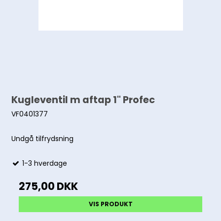
Kugleventil m aftap 1" Profec
VF0401377
Undgå tilfrydsning
1-3 hverdage
275,00 DKK
VIS PRODUKT