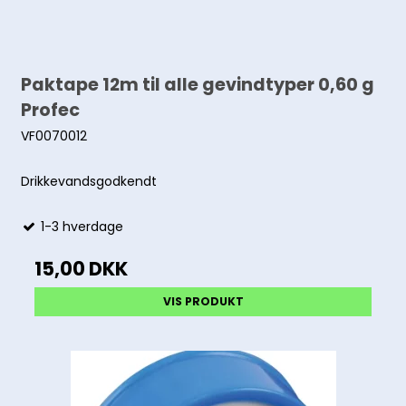
Paktape 12m til alle gevindtyper 0,60 g
Profec
VF0070012
Drikkevandsgodkendt
1-3 hverdage
15,00 DKK
VIS PRODUKT