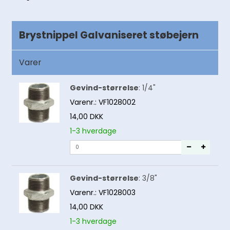
Brystnippel Galvaniseret støbejern
Varer
Gevind-størrelse
:
1/4"
Varenr.:
VF1028002
14,00 DKK
1-3 hverdage
Gevind-størrelse
:
3/8"
Varenr.:
VF1028003
14,00 DKK
1-3 hverdage