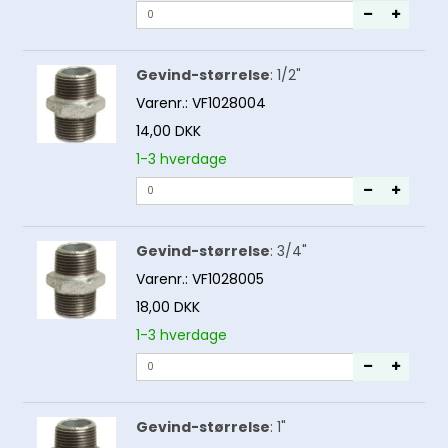
Gevind-størrelse
:
1/2"
Varenr.:
VF1028004
14,00 DKK
1-3 hverdage
Gevind-størrelse
:
3/4"
Varenr.:
VF1028005
18,00 DKK
1-3 hverdage
Gevind-størrelse
:
1"