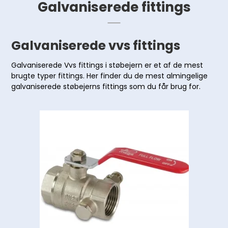
Galvaniserede fittings
Galvaniserede vvs fittings
Galvaniserede Vvs fittings i støbejern er et af de mest
brugte typer fittings. Her finder du de mest almingelige
galvaniserede støbejerns fittings som du får brug for.