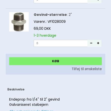
Gevind-størrelse
:
2"
Varenr.:
VF1028009
69,00 DKK
1-3 hverdage
KØB
Tilføj til ønskeliste
Beskrivelse
Endeprop fra 1/4" til 2" gevind
Galvaniseret støbejern