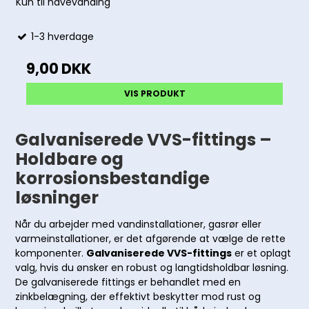
Kun til havevanding
1-3 hverdage
9,00 DKK
VIS PRODUKT
Galvaniserede VVS-fittings –
Holdbare og
korrosionsbestandige
løsninger
Når du arbejder med vandinstallationer, gasrør eller
varmeinstallationer, er det afgørende at vælge de rette
komponenter.
Galvaniserede VVS-fittings
er et oplagt
valg, hvis du ønsker en robust og langtidsholdbar løsning.
De galvaniserede fittings er behandlet med en
zinkbelægning, der effektivt beskytter mod rust og