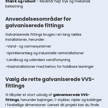
Stærk og robust
– Modstår højt tryk og mekanisk
belastning
Anvendelsesområder for
galvaniserede fittings
Galvaniserede fittings bruges i en lang række
installationer, herunder:
-Vand- og varmesystemer
-Sprinkleranlæg og industrielle rørinstallationer
-Landbrug og udendørs vandforsyning
-Gasinstallationer med behov for holdbare løsninger
Vælg de rette galvaniserede VVS-
fittings
Vi tilbyder et stort udvalg af
galvaniserede VVS-
fittings
, herunder bøjninger, t-stykker, nipler og koblinger
i forskellige dimensioner. Uanset dit projekt kan du finde