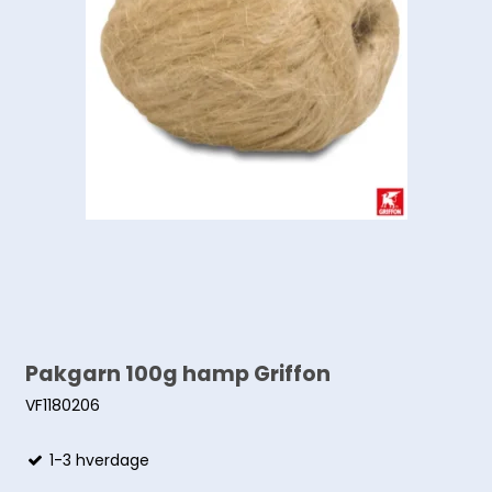
Pakgarn 100g hamp Griffon
VF1180206
1-3 hverdage