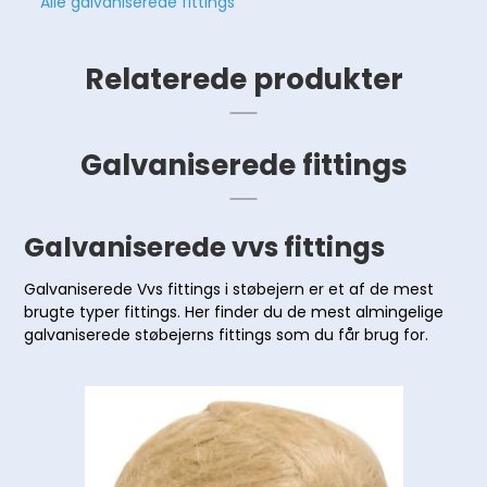
Alle galvaniserede fittings
Relaterede produkter
Galvaniserede fittings
Galvaniserede vvs fittings
Galvaniserede Vvs fittings i støbejern er et af de mest
brugte typer fittings. Her finder du de mest almingelige
galvaniserede støbejerns fittings som du får brug for.