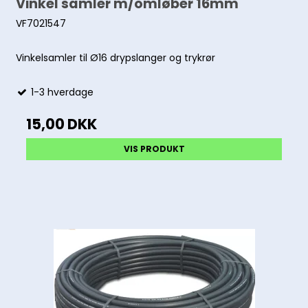
Vinkel samler m/omløber 16mm
VF7021547
Vinkelsamler til Ø16 drypslanger og trykrør
1-3 hverdage
15,00 DKK
VIS PRODUKT