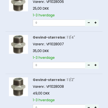
Varenr.:
VF1028006
25,00 DKK
1-3 hverdage
Gevind-størrelse
:
1 1/4"
Varenr.:
VF1028007
35,00 DKK
1-3 hverdage
Gevind-størrelse
:
1 1/2"
Varenr.:
VF1028008
49,00 DKK
1-3 hverdage