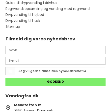
Guide til drypvanding i drivhus
Regnvandsopsamling og vanding med regnvand
Drypvanding til højbed
Drypvanding til hæk
Sitemap
Tilmeld dig vores nyhedsbrev
Jeg vil gerne tilmeldes nyhedsbrevet
GODKEND
Vandogfrø.dk
Mølletoften 12
7550 Sørvad, Danmark