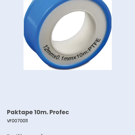
Paktape 10m. Profec
VF0070011